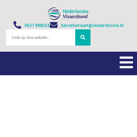
0527 698151
Secretariaat@vissersbond.nl