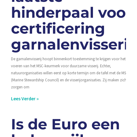
hinderpaal voor
certificering
garnalenvisserij
De garnalenvisserij hoopt binnenkort toestemming te krijgen voor het
voeren van het MSC-keurmerk voor duurzame visserij. Echter,
natuurorganisaties willen eerst op korte termijn om de tafel met de MSC
(Marine Stewardship Council) en de visserijorganisaties. Zij maken zich
zorgen om
Lees Verder »
Is de Euro een