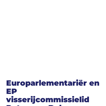
Europarlementariër en
EP
visserijcommissielid