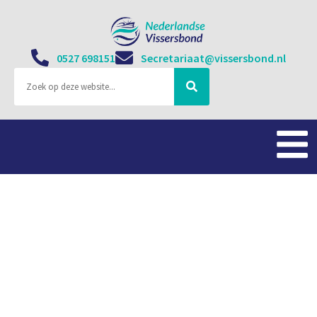
0527 698151
Secretariaat@vissersbond.nl