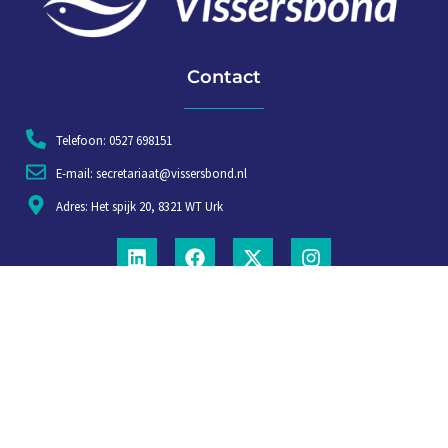
Contact
Telefoon: 0527 698151
E-mail: secretariaat@vissersbond.nl
Adres: Het spijk 20, 8321 WT Urk
Aanmelden voor weekjournaal