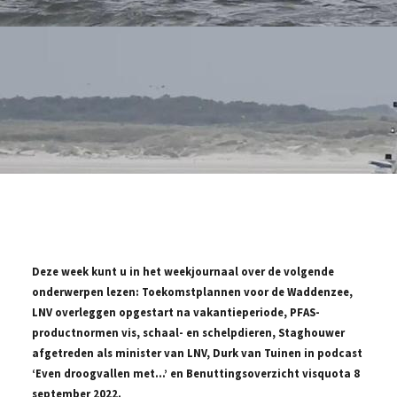
Deze week kunt u in het weekjournaal over de volgende
onderwerpen lezen: Toekomstplannen voor de Waddenzee,
LNV overleggen opgestart na vakantieperiode, PFAS-
productnormen vis, schaal- en schelpdieren, Staghouwer
afgetreden als minister van LNV, Durk van Tuinen in podcast
‘Even droogvallen met…’ en Benuttingsoverzicht visquota 8
september 2022.