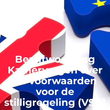
Beantwoording
Kamervragen over
de voorwaarden
voor de
stilligregeling (VSB)