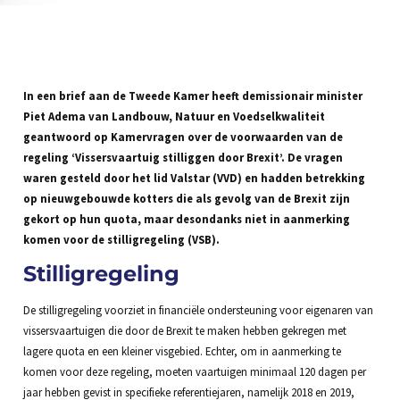
In een brief aan de Tweede Kamer heeft demissionair minister
Piet Adema van Landbouw, Natuur en Voedselkwaliteit
geantwoord op Kamervragen over de voorwaarden van de
regeling ‘Vissersvaartuig stilliggen door Brexit’. De vragen
waren gesteld door het lid Valstar (VVD) en hadden betrekking
op nieuwgebouwde kotters die als gevolg van de Brexit zijn
gekort op hun quota, maar desondanks niet in aanmerking
komen voor de stilligregeling (VSB).
Stilligregeling
De stilligregeling voorziet in financiële ondersteuning voor eigenaren van
vissersvaartuigen die door de Brexit te maken hebben gekregen met
lagere quota en een kleiner visgebied. Echter, om in aanmerking te
komen voor deze regeling, moeten vaartuigen minimaal 120 dagen per
jaar hebben gevist in specifieke referentiejaren, namelijk 2018 en 2019,