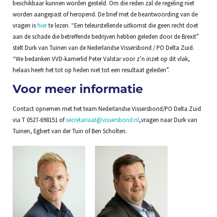
beschikbaar kunnen worden gesteld. Om die reden zal de regeling niet
worden aangepast of heropend. De brief met de beantwoording van de
vragen is
hier
te lezen. “Een teleurstellende uitkomst die geen recht doet
aan de schade die betreffende bedrijven hebben geleden door de Brexit”
stelt Durk van Tuinen van de Nederlandse Vissersbond / PO Delta Zuid.
“We bedanken VVD-kamerlid Peter Valstar voor z’n inzet op dit vlak,
helaas heeft het tot op heden niet tot een resultaat geleden”.
Voor meer informatie
Contact opnemen met het team Nederlandse Vissersbond/PO Delta Zuid
via T 0527-698151 of
secretariaat@vissersbond.nl
,vragen naar Durk van
Tuinen, Egbert van der Tuin of Ben Scholten.