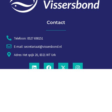
Contact
Telefoon: 0527 698151
E-mail: secretariaat@vissersbond.nl
Adres: Het spijk 20, 8321 WT Urk
Aanmelden voor weekjournaal