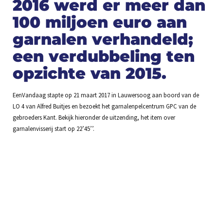
2016 werd er meer dan
100 miljoen euro aan
garnalen verhandeld;
een verdubbeling ten
opzichte van 2015.
EenVandaag stapte op 21 maart 2017 in Lauwersoog aan boord van de
LO 4 van Alfred Buitjes en bezoekt het garnalenpelcentrum GPC van de
gebroeders Kant. Bekijk hieronder de uitzending, het item over
garnalenvisserij start op 22’45’’.