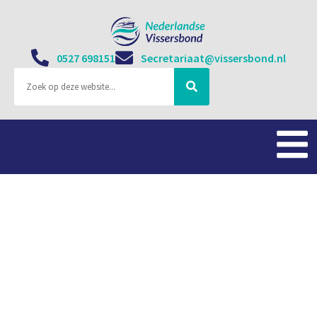
0527 698151
Secretariaat@vissersbond.nl