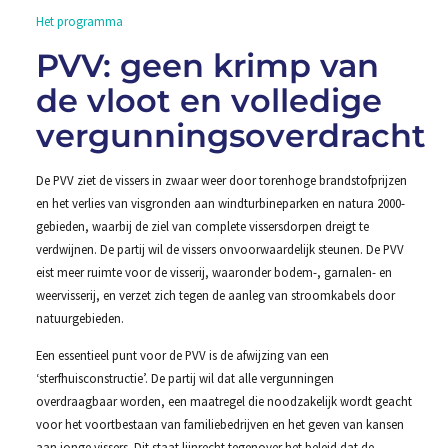
Het programma
PVV: geen krimp van
de vloot en volledige
vergunningsoverdracht
De PVV ziet de vissers in zwaar weer door torenhoge brandstofprijzen
en het verlies van visgronden aan windturbineparken en natura 2000-
gebieden, waarbij de ziel van complete vissersdorpen dreigt te
verdwijnen. De partij wil de vissers onvoorwaardelijk steunen. De PVV
eist meer ruimte voor de visserij, waaronder bodem-, garnalen- en
weervisserij, en verzet zich tegen de aanleg van stroomkabels door
natuurgebieden.
Een essentieel punt voor de PVV is de afwijzing van een
‘sterfhuisconstructie’. De partij wil dat alle vergunningen
overdraagbaar worden, een maatregel die noodzakelijk wordt geacht
voor het voortbestaan van familiebedrijven en het geven van kansen
aan jonge vissers. Dit staat lijnrecht tegenover het beleid dat de