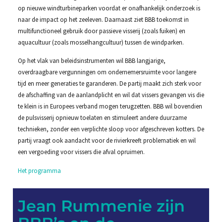
op nieuwe windturbineparken voordat er onafhankelijk onderzoek is
naar de impact op het zeeleven. Daarnaast ziet BBB toekomst in
multifunctioneel gebruik door passieve visserij (zoals fuiken) en
aquacultuur (zoals mosselhangcultuur) tussen de windparken.
Op het vlak van beleidsinstrumenten wil BBB langjarige,
overdraagbare vergunningen om ondernemersruimte voor langere
tijd en meer generaties te garanderen. De partij maakt zich sterk voor
de afschaffing van de aanlandplicht en wil dat vissers gevangen vis die
te klein is in Europees verband mogen terugzetten. BBB wil bovendien
de pulsvisserij opnieuw toelaten en stimuleert andere duurzame
technieken, zonder een verplichte sloop voor afgeschreven kotters. De
partij vraagt ook aandacht voor de rivierkreeft problematiek en wil
een vergoeding voor vissers die afval opruimen.
Het programma
Jean Rummenie zijn