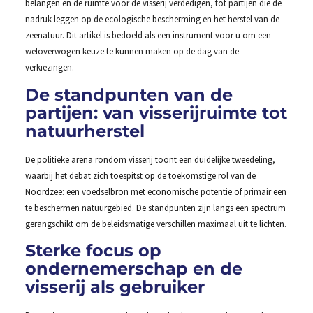
belangen en de ruimte voor de visserij verdedigen, tot partijen die de
nadruk leggen op de ecologische bescherming en het herstel van de
zeenatuur. Dit artikel is bedoeld als een instrument voor u om een
weloverwogen keuze te kunnen maken op de dag van de
verkiezingen.
De standpunten van de
partijen: van visserijruimte tot
natuurherstel
De politieke arena rondom visserij toont een duidelijke tweedeling,
waarbij het debat zich toespitst op de toekomstige rol van de
Noordzee: een voedselbron met economische potentie of primair een
te beschermen natuurgebied. De standpunten zijn langs een spectrum
gerangschikt om de beleidsmatige verschillen maximaal uit te lichten.
Sterke focus op
ondernemerschap en de
visserij als gebruiker