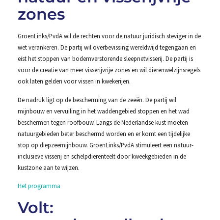
zones
GroenLinks/PvdA wil de rechten voor de natuur juridisch steviger in de
wet verankeren. De partij wil overbevissing wereldwijd tegengaan en
eist het stoppen van bodemverstorende sleepnetvisserij. De partij is
voor de creatie van meer visserijvrije zones en wil dierenwelzijnsregels
ook laten gelden voor vissen in kwekerijen.
De nadruk ligt op de bescherming van de zeeën. De partij wil
mijnbouw en vervuiling in het waddengebied stoppen en het wad
beschermen tegen roofbouw. Langs de Nederlandse kust moeten
natuurgebieden beter beschermd worden en er komt een tijdelijke
stop op diepzeemijnbouw. GroenLinks/PvdA stimuleert een natuur-
inclusieve visserij en schelpdierenteelt door kweekgebieden in de
kustzone aan te wijzen.
Het programma
Volt: