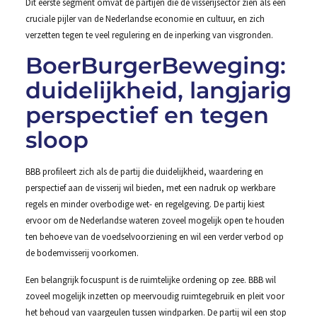
Dit eerste segment omvat de partijen die de visserijsector zien als een
cruciale pijler van de Nederlandse economie en cultuur, en zich
verzetten tegen te veel regulering en de inperking van visgronden.
BoerBurgerBeweging:
duidelijkheid, langjarig
perspectief en tegen
sloop
BBB profileert zich als de partij die duidelijkheid, waardering en
perspectief aan de visserij wil bieden, met een nadruk op werkbare
regels en minder overbodige wet- en regelgeving. De partij kiest
ervoor om de Nederlandse wateren zoveel mogelijk open te houden
ten behoeve van de voedselvoorziening en wil een verder verbod op
de bodemvisserij voorkomen.
Een belangrijk focuspunt is de ruimtelijke ordening op zee. BBB wil
zoveel mogelijk inzetten op meervoudig ruimtegebruik en pleit voor
het behoud van vaargeulen tussen windparken. De partij wil een stop