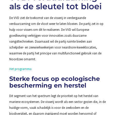
als de sleutel tot bloei
De VVD ziet de toekomst van de visserij in verdergaande
verduurzaming om de vloot weer te laten bloeien. De partij zet in op
hulp voor vissers om dit te realiseren. De VVD wil Europese
goedkeuring verkrijgen voor innovaties zoals duurzame
vangsttechnieken. Daarnaast wil de partij ruimte bieden aan
schelpdier- en zeewierkwekerijen voor nearshore-kweeklocaties,
waarmee de partij het principe van multifunctioneel gebruik van de
Noordzee omarmt.
Het programma
Sterke focus op ecologische
bescherming en herstel
Dit segment van het spectrum legt de prioriteit op het herstel van
mariene ecosystemen. De visserij wordt als een sector gezien die, in de
huidige vorm, vaak schadelijk is voor de zeebodem en de
biodiversiteit, en daarom ingrijpend moet worden hervormd of