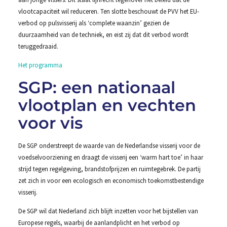
vlootcapaciteit wil reduceren. Ten slotte beschouwt de PVV het EU-
verbod op pulsvisserij als ‘complete waanzin’ gezien de
duurzaamheid van de techniek, en eist zij dat dit verbod wordt
teruggedraaid.
Het programma
SGP: een nationaal
vlootplan en vechten
voor vis
De SGP onderstreept de waarde van de Nederlandse visserij voor de
voedselvoorziening en draagt de visserij een ‘warm hart toe’ in haar
strijd tegen regelgeving, brandstofprijzen en ruimtegebrek. De partij
zet zich in voor een ecologisch en economisch toekomstbestendige
visserij.
De SGP wil dat Nederland zich blijft inzetten voor het bijstellen van
Europese regels, waarbij de aanlandplicht en het verbod op