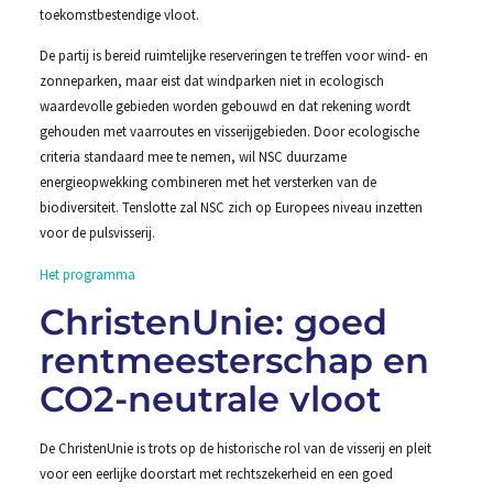
toekomstbestendige vloot.
De partij is bereid ruimtelijke reserveringen te treffen voor wind- en
zonneparken, maar eist dat windparken niet in ecologisch
waardevolle gebieden worden gebouwd en dat rekening wordt
gehouden met vaarroutes en visserijgebieden. Door ecologische
criteria standaard mee te nemen, wil NSC duurzame
energieopwekking combineren met het versterken van de
biodiversiteit. Tenslotte zal NSC zich op Europees niveau inzetten
voor de pulsvisserij.
Het programma
ChristenUnie: goed
rentmeesterschap en
CO2-neutrale vloot
De ChristenUnie is trots op de historische rol van de visserij en pleit
voor een eerlijke doorstart met rechtszekerheid en een goed