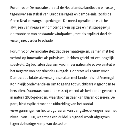
Forum voor Democratie plaatst de Nederlandse landbouw en visserij
tegenover een stelsel van Europese regels en bemoeienis, zoals de
Green Deal en vangstbeperkingen. De meest opvallende eis is het
afwijzen van nieuwe windmolenparken op zee en het stapsgewijs
ontmantelen van bestaande windparken, met als expliciet doel de
visserij niet verder te schaden.
Forum voor Democratie stelt dat deze maatregelen, samen met het
verbod op innovaties als pulsvisserij, hebben geleid tot een ongelijk
speelveld. Zij bepleiten daarom voor meer nationale soevereiniteit en
het negeren van beperkende EU-regels. Concreet wil Forum voor
Democratie bilaterale visserij-afspraken met landen als het Verenigd
Koninkrijk onderhandelen om toegang tot vruchtbare visgronden te
herstellen. Daarnaast wordt de visserij erkend als bestaande gebruiker
in natura 2000-gebieden, waardoor zij daar kan blijven opereren. De
partij kiest expliciet voor de uitbreiding van het aantal
visvergunningen en het terugdraaien van vangstbeperkingen naar het
niveau van 1990, waarmee een duidelijk signaal wordt afgegeven
tegen de huidige krimp van de sector.