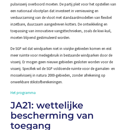
pulsvisserij overboord moeten. De partij pleit voor het opstellen van
een nationaal vlootplan dat investeert in vernieuwing en
verduurzaming van de vloot met standaardmodellen van flexibel
inzetbare, duurzaam aangedreven kotters. De ontwikkeling en
toepassing van innovatieve vangsttechnieken, zoals de kiwi-kuil,
moeten blijvend gestimuleerd worden.
De SGP wil dat windparken niet in visrijke gebieden komen en eist
meer ruimte voor medegebruik in bestaande windparken door de
visserij. Er mogen geen nieuwe gebieden gesloten worden voor de
visserij. Specifiek wil de SGP voldoende ruimte voor de garnalen- en
mosselvisserij in natura 2000-gebieden, zonder afrekening op
onwerkbare stikstofberekeningen.
Het programma
JA21: wettelijke
bescherming van
toegang