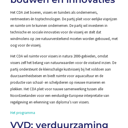
Het CDA ziet boeren, vissers en tuinders als ondernemers,
rentmeesters én toptechnologen. De partij pleit voor eerlijke visprijzen
en ruimte om te kunnen ondernemen. De partij wil investeren in
technische en sociale innovaties voor de visserij en stelt dat
windmolens op zee natuurversterkend moeten worden gebouwd, met
oog voor de visserij.
Het CDA wil ruimte voor vissers in natura 2000-gebieden, omdat
vissers zelf het belang van natuurwaarden voor de visstand inzien. De
partij ondersteunt de kleinschalige kustvisserij bij het voldoen aan
duurzaamheidseisen en biedt ruimte voor aquacultuur en de
productie van schaal- en schelpdieren op nieuwe manieren en
plekken. Het CDA pleit voor nauwe samenwerking tussen alle
Noordzeelanden voor een eenduidige Europese interpretatie van
regelgeving en erkenning van diploma’s van vissers.
Het programma
VVD: verduurzaming