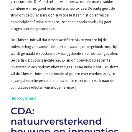
verdienmodel. De ChristenUnie wil de eeuwenoude visserijtraditie
combineren met goed rentmeesterschap ter zee. De partij geeft de
strijd om de pulsvisserij opnieuw toe te staan niet op en wil de
aanlandplicht flexibeler maken, zodat dit daadwerkelijk bij gaat
dragen aan een gezonde zee.
De ChristenUnie wil dat vissers actief betrokken worden bij de
ontwikkeling van windmolenparken, waarbij medegebruik mogelijk
wordt gemaakt en bestaande visserijgebieden niet worden gesloten.
De partij kiest voor gerichte nieuw- en ombouwsubsidies om te
investeren in een toekomstbestendige CO2-neutrale vloot. Ten slotte
wil de ChristenUnie internationale afspraken over overbevissing en
bijvangst verscherpen en handhaven, en meer onderzoek naar de
cumulatieve effecten van moderne visserij.
Het programma
CDA:
natuurversterkend
bouwen en innovaties