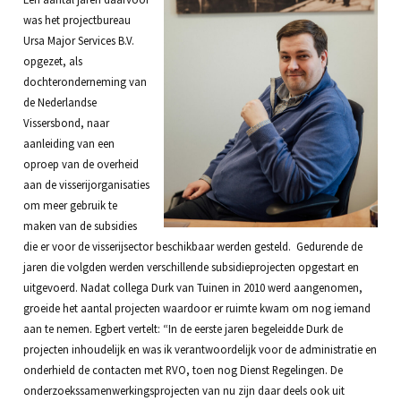
was het projectbureau
Ursa Major Services B.V.
opgezet, als
dochteronderneming van
de Nederlandse
Vissersbond, naar
aanleiding van een
oproep van de overheid
aan de visserijorganisaties
om meer gebruik te
maken van de subsidies
die er voor de visserijsector beschikbaar werden gesteld. Gedurende de
jaren die volgden werden verschillende subsidieprojecten opgestart en
uitgevoerd. Nadat collega Durk van Tuinen in 2010 werd aangenomen,
groeide het aantal projecten waardoor er ruimte kwam om nog iemand
aan te nemen. Egbert vertelt: “In de eerste jaren begeleidde Durk de
projecten inhoudelijk en was ik verantwoordelijk voor de administratie en
onderhield de contacten met RVO, toen nog Dienst Regelingen. De
onderzoekssamenwerkingsprojecten van nu zijn daar deels ook uit