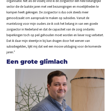
organisatie. Net als de visserij vind ik de zorgsector een hele belangrijke
sector die de laatste jaren met veel bezuinigingen en moeilijkheden te
kampen heeft gekregen. De zorgsector is dus ook steeds meer
genoodzaakt om aanspraak te maken op subsidies. Vanuit de
mantelzorg voor mijn ouders zie ik ook het belang in van een goede
zorgsector in Nederland en dat de capaciteit van de zorg ondanks
beperkingen toch op peil gehouden moet worden en liever nog verbetert.
Dat ik daar mijn steentje in bij kan dragen door het werven van
subsidiegelden, lijkt mij dat wel een mooie uitdaging voor de komende
jaren.”
Een grote glimlach