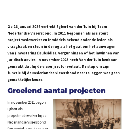
Op 26 januari 2024 vertrekt Egbert van der Tuin bij Team
Nederlandse Vissersbond. In 2011 begonnen als assistent
projectmedewerker en inmiddels bekend onder de leden als
vraagbaak en steun in de rug als het gaat om het aanvragen
van (investerings)subsidies, vergunningen of het inwinnen van
juridisch advies. In november 2023 heeft Van der Tuin kenbaar
gemaakt dat hij de visserijsector verlaat. De stap om zijn
functie bij de Nederlandse Vissersbond neer te leggen was geen
gemakkelijke keuze.
Groeiend aantal projecten
In november 2011 begon
Egbert als
projectmedewerker bij de
Nederlandse Vissersbond.
Een aantal jaren daarvoor