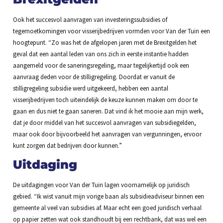
Ook het succesvol aanvragen van investeringssubsidies of
tegemoetkomingen voor visserijbedrijven vormden voor Van der Tuin een
hoogtepunt. “Zo was het de afgelopen jaren met de Brexitgelden het
geval dat een aantal leden van ons zich in eerste instantie hadden
aangemeld voor de saneringsregeling, maar tegelijkertijd ook een
aanvraag deden voor de stilligregeling. Doordat er vanuit de
stilligregeling subsidie werd uitgekeerd, hebben een aantal
visserijbedrijven toch uiteindelijk de keuze kunnen maken om door te
gaan en dus niet te gaan saneren. Dat vind ik het mooie aan mijn werk,
dat je door middel van het succesvol aanvragen van subsidiegelden,
maar ook door bijvoorbeeld het aanvragen van vergunningen, ervoor
kunt zorgen dat bedrijven door kunnen.”
Uitdaging
De uitdagingen voor Van der Tuin lagen voornamelijk op juridisch
gebied. “Ik wist vanuit mijn vorige baan als subsidieadviseur binnen een
gemeente al veel van subsidies af. Maar echt een goed juridisch verhaal
op papier zetten wat ook standhoudt bij een rechtbank, dat was wel een