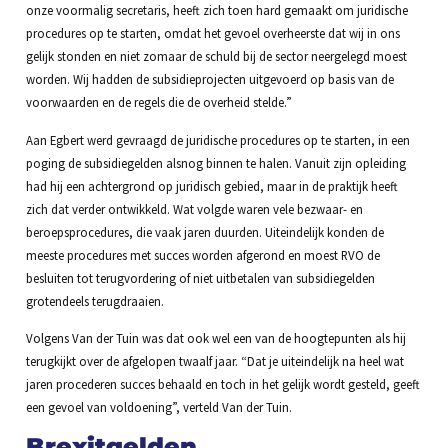
onze voormalig secretaris, heeft zich toen hard gemaakt om juridische
procedures op te starten, omdat het gevoel overheerste dat wij in ons
gelijk stonden en niet zomaar de schuld bij de sector neergelegd moest
worden. Wij hadden de subsidieprojecten uitgevoerd op basis van de
voorwaarden en de regels die de overheid stelde.”
Aan Egbert werd gevraagd de juridische procedures op te starten, in een
poging de subsidiegelden alsnog binnen te halen. Vanuit zijn opleiding
had hij een achtergrond op juridisch gebied, maar in de praktijk heeft
zich dat verder ontwikkeld. Wat volgde waren vele bezwaar- en
beroepsprocedures, die vaak jaren duurden. Uiteindelijk konden de
meeste procedures met succes worden afgerond en moest RVO de
besluiten tot terugvordering of niet uitbetalen van subsidiegelden
grotendeels terugdraaien.
Volgens Van der Tuin was dat ook wel een van de hoogtepunten als hij
terugkijkt over de afgelopen twaalf jaar. “Dat je uiteindelijk na heel wat
jaren procederen succes behaald en toch in het gelijk wordt gesteld, geeft
een gevoel van voldoening”, verteld Van der Tuin.
Brexitgelden