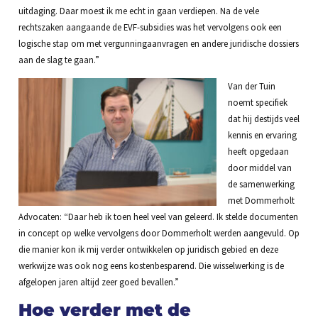
uitdaging. Daar moest ik me echt in gaan verdiepen. Na de vele
rechtszaken aangaande de EVF-subsidies was het vervolgens ook een
logische stap om met vergunningaanvragen en andere juridische dossiers
aan de slag te gaan.”
Van der Tuin
noemt specifiek
dat hij destijds veel
kennis en ervaring
heeft opgedaan
door middel van
de samenwerking
met Dommerholt
Advocaten: “Daar heb ik toen heel veel van geleerd. Ik stelde documenten
in concept op welke vervolgens door Dommerholt werden aangevuld. Op
die manier kon ik mij verder ontwikkelen op juridisch gebied en deze
werkwijze was ook nog eens kostenbesparend. Die wisselwerking is de
afgelopen jaren altijd zeer goed bevallen.”
Hoe verder met de