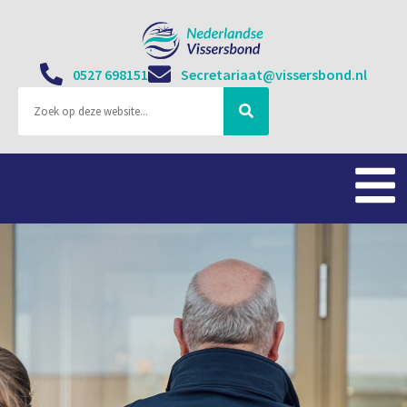
0527 698151
Secretariaat@vissersbond.nl