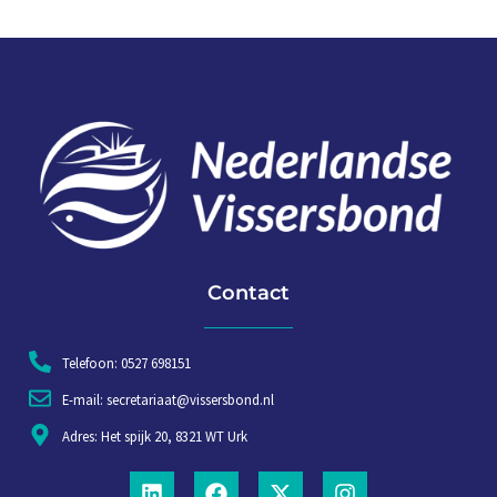
Contact
Telefoon: 0527 698151
E-mail: secretariaat@vissersbond.nl
Adres: Het spijk 20, 8321 WT Urk