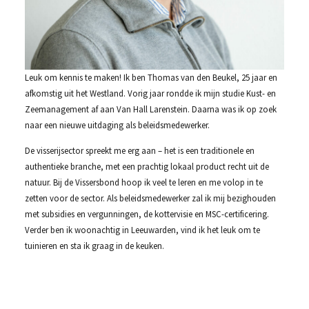
Leuk om kennis te maken! Ik ben Thomas van den Beukel, 25 jaar en
afkomstig uit het Westland. Vorig jaar rondde ik mijn studie Kust- en
Zeemanagement af aan Van Hall Larenstein. Daarna was ik op zoek
naar een nieuwe uitdaging als beleidsmedewerker.
De visserijsector spreekt me erg aan – het is een traditionele en
authentieke branche, met een prachtig lokaal product recht uit de
natuur. Bij de Vissersbond hoop ik veel te leren en me volop in te
zetten voor de sector. Als beleidsmedewerker zal ik mij bezighouden
met subsidies en vergunningen, de kottervisie en MSC-certificering.
Verder ben ik woonachtig in Leeuwarden, vind ik het leuk om te
tuinieren en sta ik graag in de keuken.