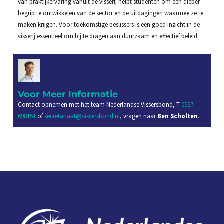
van praktijkervaring vanuit de visserij helpt studenten om een dieper
begrip te ontwikkelen van de sector en de uitdagingen waarmee ze te
maken krijgen. Voor toekomstige beslissers is een goed inzicht in de
visserij essentieel om bij te dragen aan duurzaam en effectief beleid.
Voor Meer Informatie
Contact opnemen met het team Nederlandse Vissersbond, T
0527-
698151
of
secretariaat@vissersbond.nl
, vragen naar
Ben Scholten
.