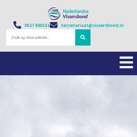
0527 698151
Secretariaat@vissersbond.nl