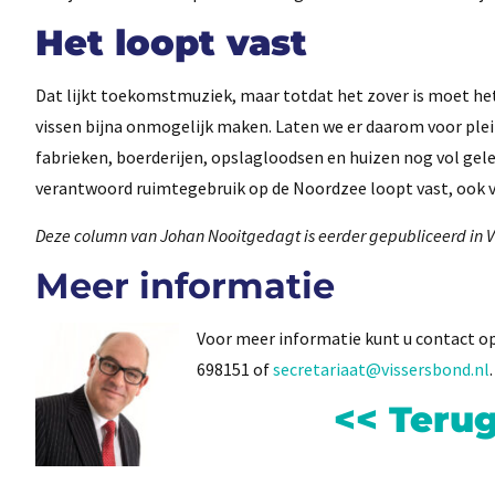
Het loopt vast
Dat lijkt toekomstmuziek, maar totdat het zover is moet het
vissen bijna onmogelijk maken. Laten we er daarom voor pleit
fabrieken, boerderijen, opslagloodsen en huizen nog vol 
verantwoord ruimtegebruik op de Noordzee loopt vast, ook 
Deze column van Johan Nooitgedagt is eerder gepubliceerd in 
Meer informatie
Voor meer informatie kunt u contact
698151 of
secretariaat@vissersbond.nl
.
<< Teru