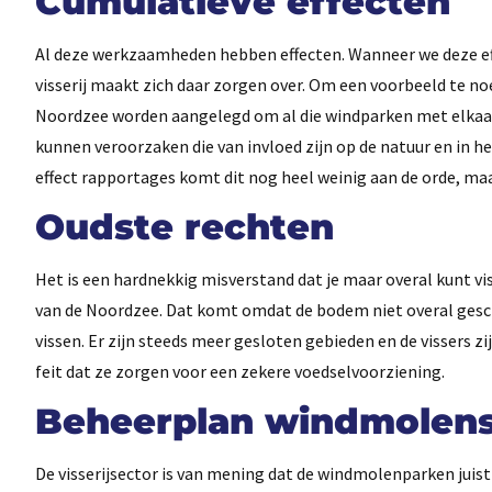
Cumulatieve effecten
Al deze werkzaamheden hebben effecten. Wanneer we deze eff
visserij maakt zich daar zorgen over. Om een voorbeeld te n
Noordzee worden aangelegd om al die windparken met elkaa
kunnen veroorzaken die van invloed zijn op de natuur en in he
effect rapportages komt dit nog heel weinig aan de orde, ma
Oudste rechten
Het is een hardnekkig misverstand dat je maar overal kunt vi
van de Noordzee. Dat komt omdat de bodem niet overal geschi
vissen. Er zijn steeds meer gesloten gebieden en de vissers z
feit dat ze zorgen voor een zekere voedselvoorziening.
Beheerplan windmolen
De visserijsector is van mening dat de windmolenparken juis