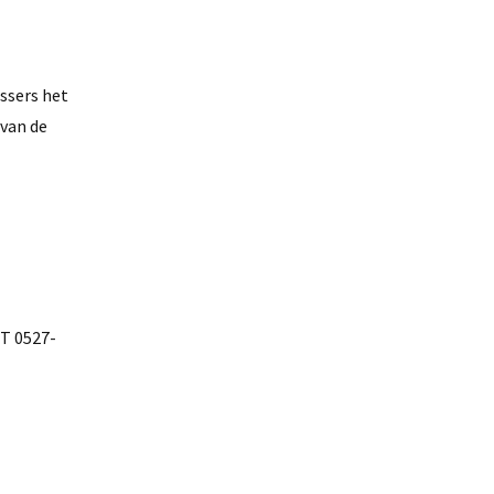
ssers het
 van de
 T 0527-