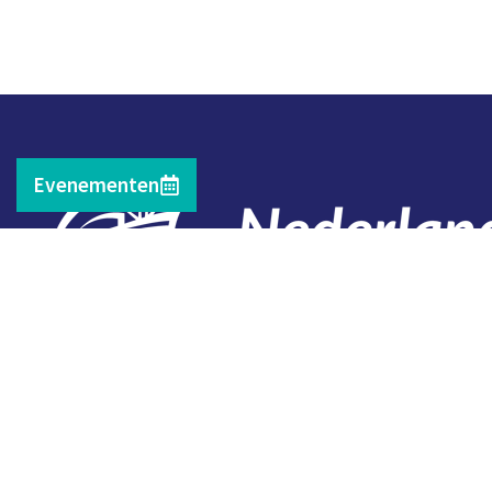
Evenementen
Contact
Telefoon: 0527 698151