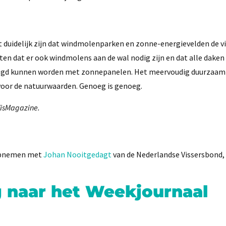
 duidelijk zijn dat windmolenparken en zonne-energievelden de vi
en dat er ook windmolens aan de wal nodig zijn en dat alle daken
gelegd kunnen worden met zonnepanelen. Het meervoudig duurzaam
voor de natuurwaarden. Genoeg is genoeg.
VisMagazine.
 opnemen met
Johan Nooitgedagt
van de Nederlandse Vissersbond,
g naar het Weekjournaal