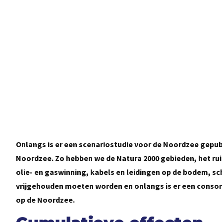
Onlangs is er een scenariostudie voor de Noordzee gepubl
Noordzee. Zo hebben we de Natura 2000 gebieden, het ru
olie- en gaswinning, kabels en leidingen op de bodem, sc
vrijgehouden moeten worden en onlangs is er een conso
op de Noordzee.