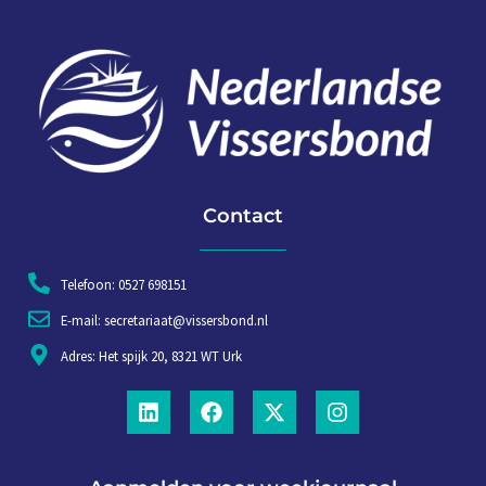
Contact
Telefoon: 0527 698151
E-mail: secretariaat@vissersbond.nl
Adres: Het spijk 20, 8321 WT Urk