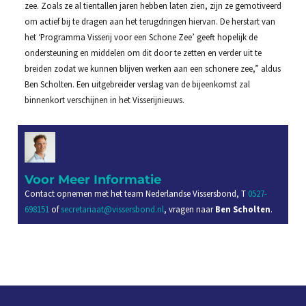
zee. Zoals ze al tientallen jaren hebben laten zien, zijn ze gemotiveerd
om actief bij te dragen aan het terugdringen hiervan. De herstart van
het ‘Programma Visserij voor een Schone Zee’ geeft hopelijk de
ondersteuning en middelen om dit door te zetten en verder uit te
breiden zodat we kunnen blijven werken aan een schonere zee,” aldus
Ben Scholten. Een uitgebreider verslag van de bijeenkomst zal
binnenkort verschijnen in het Visserijnieuws.
Voor Meer Informatie
Contact opnemen met het team Nederlandse Vissersbond, T
0527-
698151
of
secretariaat@vissersbond.nl
, vragen naar
Ben Scholten
.