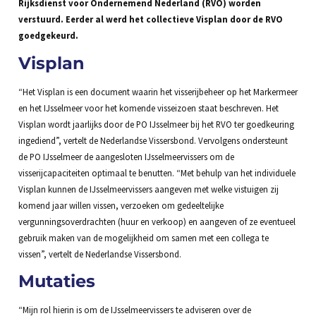
Rijksdienst voor Ondernemend Nederland (RVO) worden
verstuurd. Eerder al werd het collectieve Visplan door de RVO
goedgekeurd.
Visplan
“Het Visplan is een document waarin het visserijbeheer op het Markermeer
en het IJsselmeer voor het komende visseizoen staat beschreven. Het
Visplan wordt jaarlijks door de PO IJsselmeer bij het RVO ter goedkeuring
ingediend”, vertelt de Nederlandse Vissersbond. Vervolgens ondersteunt
de PO IJsselmeer de aangesloten IJsselmeervissers om de
visserijcapaciteiten optimaal te benutten. “Met behulp van het individuele
Visplan kunnen de IJsselmeervissers aangeven met welke vistuigen zij
komend jaar willen vissen, verzoeken om gedeeltelijke
vergunningsoverdrachten (huur en verkoop) en aangeven of ze eventueel
gebruik maken van de mogelijkheid om samen met een collega te
vissen”, vertelt de Nederlandse Vissersbond.
Mutaties
“Mijn rol hierin is om de IJsselmeervissers te adviseren over de