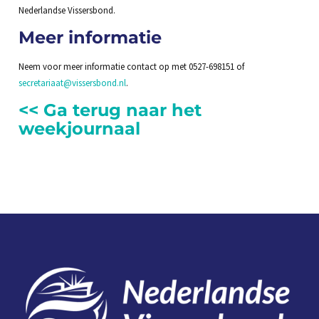
Nederlandse Vissersbond.
Meer informatie
Neem voor meer informatie contact op met 0527-698151 of
secretariaat@vissersbond.nl
.
<< Ga terug naar het
weekjournaal