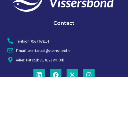
Contact
Telefoon: 0527 698151
E-mail: secretariaat@vissersbond.nl
Adres: Het spijk 20, 8321 WT Urk
Aanmelden voor weekjournaal