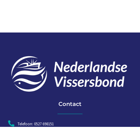
Contact
Telefoon: 0527 698151
E-mail: secretariaat@vissersbond.nl