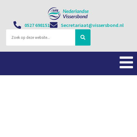
0527 698151
Secretariaat@vissersbond.nl