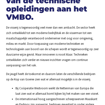
van de technische
opleidingen aan het
VMBO.
De visserij is tegenwoordig veel meer dan een ambacht. De sector heeft
zich ontwikkeld tot een moderne bedrijfstak en de visserman tot een
maatschappelijk verantwoord ondernemer met oog voor omgeving,
milieu en markt. Door toepassing van moderne technieken en
technologieën aan boord van de schepen wordt er tegenwoordig op zeer
duurzame wijze gevist. Maar innoveren is nooit klaar. Technieken
ontwikkelen zich verder en nieuwe inzichten vragen om continue
aanpassing van het vak.
De jeugd heeft de toekomst en daarom laten de verschillende bedrijven
op de Kop van Goeree zien wat er allemaal mogelijk is in de visserij.
Bij Coöperatie Westvoorn werkt de Nettenman van Europa die
laat zien wat er allemaal komt kijken bij het maken van een visnet.
De internationaal hoog aangeschreven scheepswerven Maaskant
en Padmos zijn aanwezig, bedrijven gevestigd in onder andere