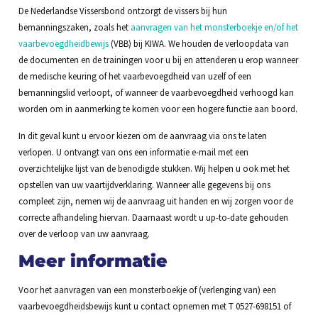
De Nederlandse Vissersbond ontzorgt de vissers bij hun
bemanningszaken, zoals het
aanvragen van het monsterboekje en/of het
vaarbevoegdheidbewijs
(VBB) bij KIWA. We houden de verloopdata van
de documenten en de trainingen voor u bij en attenderen u erop wanneer
de medische keuring of het vaarbevoegdheid van uzelf of een
bemanningslid verloopt, of wanneer de vaarbevoegdheid verhoogd kan
worden om in aanmerking te komen voor een hogere functie aan boord.
In dit geval kunt u ervoor kiezen om de aanvraag via ons te laten
verlopen. U ontvangt van ons een informatie e-mail met een
overzichtelijke lijst van de benodigde stukken. Wij helpen u ook met het
opstellen van uw vaartijdverklaring. Wanneer alle gegevens bij ons
compleet zijn, nemen wij de aanvraag uit handen en wij zorgen voor de
correcte afhandeling hiervan. Daarnaast wordt u up-to-date gehouden
over de verloop van uw aanvraag.
Meer informatie
Voor het aanvragen van een monsterboekje of (verlenging van) een
vaarbevoegdheidsbewijs kunt u contact opnemen met T 0527-698151 of