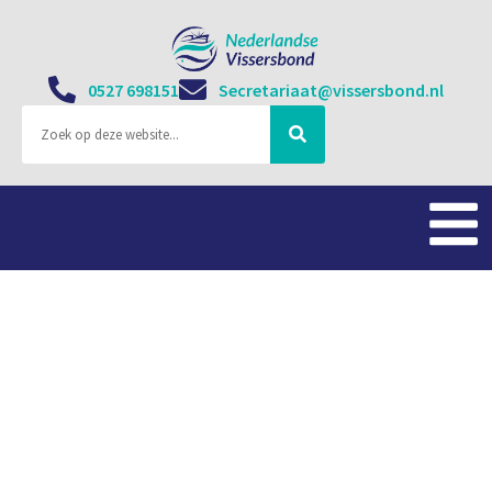
0527 698151
Secretariaat@vissersbond.nl