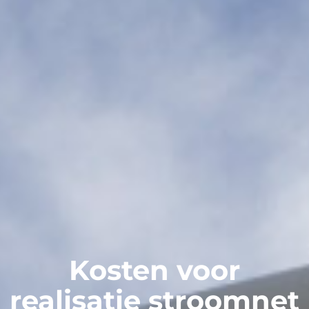
Kosten voor
realisatie stroomnet