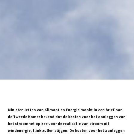
Minister Jetten van Klimaat en Energie maakt in een brief aan
de Tweede Kamer bekend dat de kosten voor het aanleggen van
het stroomnet op zee voor de realisatie van stroom uit
windenergie, flink zullen stijgen. De kosten voor het aanleggen