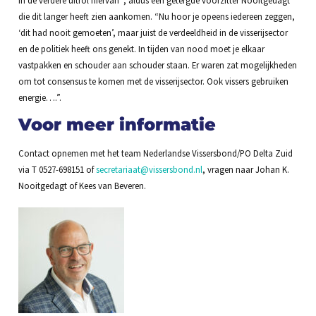
die dit langer heeft zien aankomen. “Nu hoor je opeens iedereen zeggen,
‘dit had nooit gemoeten’, maar juist de verdeeldheid in de visserijsector
en de politiek heeft ons genekt. In tijden van nood moet je elkaar
vastpakken en schouder aan schouder staan. Er waren zat mogelijkheden
om tot consensus te komen met de visserijsector. Ook vissers gebruiken
energie….”.
Voor meer informatie
Contact opnemen met het team Nederlandse Vissersbond/PO Delta Zuid
via T 0527-698151 of
secretariaat@vissersbond.nl
, vragen naar Johan K.
Nooitgedagt of Kees van Beveren.