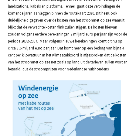
landstations, kabels en platforms. TenneT gaat deze verbindingen de
komende jaren aanleggen binnen de routekaart 2030. Dit heeft ook
duidelijkheid gegeven over de kosten van het stroomnet op zee waaruit
blijkt dat de verwachte kosten flink zullen stijgen. De kosten hiervan
zouden volgens eerdere berekeningen 2 miljard euro per jaar zijn voor de
periode 2032-2057. Maar volgens nieuwe berekeningen komt dit nu op
circa 3,6 miljard euro per jaar. Dat komt neer op een bedrag van bijna 4
cent per kilowattuur. In het Klimaatakkoord is afgesproken dat de kosten
van het stroomnet op zee net zoals op land uit de tarieven zullen worden
betaald, dus de stroomprijzen voor Nederlandse huishoudens.