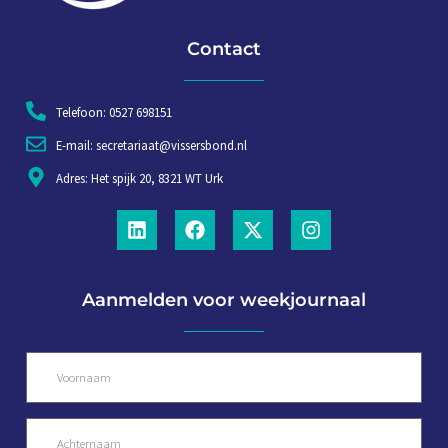
Contact
Telefoon: 0527 698151
E-mail: secretariaat@vissersbond.nl
Adres: Het spijk 20, 8321 WT Urk
Aanmelden voor weekjournaal