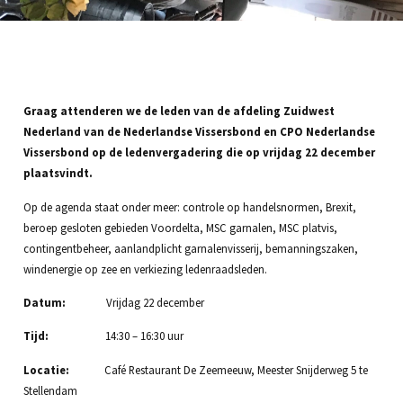
Graag attenderen we de leden van de afdeling Zuidwest
Nederland van de Nederlandse Vissersbond en CPO Nederlandse
Vissersbond op de ledenvergadering die op vrijdag 22 december
plaatsvindt.
Op de agenda staat onder meer: controle op handelsnormen, Brexit,
beroep gesloten gebieden Voordelta, MSC garnalen, MSC platvis,
contingentbeheer, aanlandplicht garnalenvisserij, bemanningszaken,
windenergie op zee en verkiezing ledenraadsleden.
Datum:
Vrijdag 22 december
Tijd:
14:30 – 16:30 uur
Locatie:
Café Restaurant De Zeemeeuw, Meester Snijderweg 5 te
Stellendam