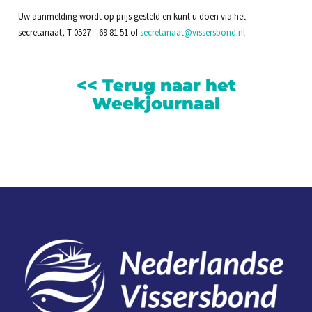
Uw aanmelding wordt op prijs gesteld en kunt u doen via het
secretariaat, T 0527 – 69 81 51 of
secretariaat@vissersbond.nl
<< Terug naar het
Weekjo
urnaal