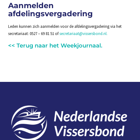
Aanmelden
afdelingsvergadering
Leden kunnen zich aanmelden voor de afdelingsvergadering via het
secretariaat: 0527 – 69 81 51 of
secretariaat@vissersbond.nl.
<< Terug naar het Weekjournaal.