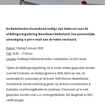
De Nederlandse Vissersbond nodigt zijn leden uit voor de
afdelingsvergadering Noordwest Nederland. Een persoonlijke
uitnodiging is per e-mail aan de leden verstuurd.
Datum:
Vrijdag 3 januari 2020
Tijd:
15:00 – 17:00 uur
Locatie:
Visafslag Hollands Noorden, Havenkade 1 te Den Oever
Tijdens de afdelingsvergadering zal er onder andere gesproken worden
over het Productie- en Afzetprogramma 2020, Wind op Zee, de
aanlandplicht, pulsvisserij en de brexit. Ruth Roman (Nederlandse
Vissersbond) zal een toelichting geven op de Risico Inventarisatie &
Evaluatie, vaarbevoegdheden en onderwijs. Daarnaast zal er ook
gesproken worden over o.a. contingentbeheer, het Skagerrak en MSC-
certificeringen.