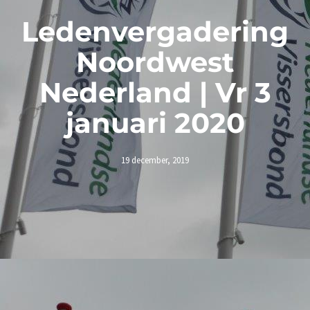
Ledenvergadering
Noordwest
Nederland | Vr 3
januari 2020
19 december, 2019