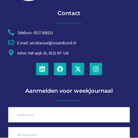
Contact
Telefoon: 0527 698151
E-mail: secretariaat@vissersbond.nl
Adres: Het spijk 20, 8321 WT Urk
Aanmelden voor weekjournaal