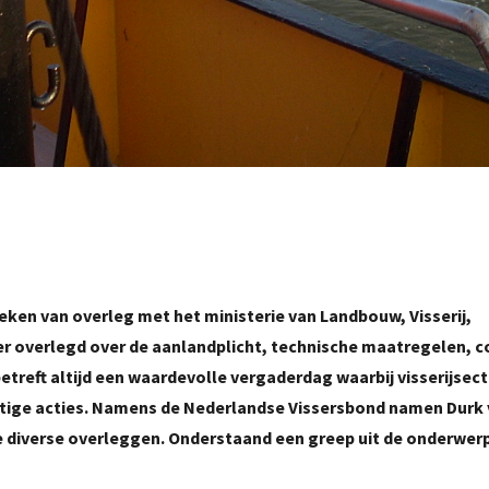
eken van overleg met het ministerie van Landbouw, Visserij,
er overlegd over de aanlandplicht, technische maatregelen, c
etreft altijd een waardevolle vergaderdag waarbij visserijsect
tige acties. Namens de Nederlandse Vissersbond namen Durk
 diverse overleggen. Onderstaand een greep uit de onderwerp