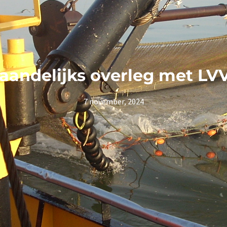
aandelijks overleg met LV
7 november, 2024