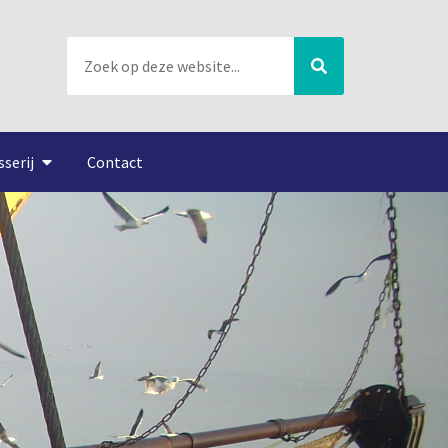
sserij
Contact