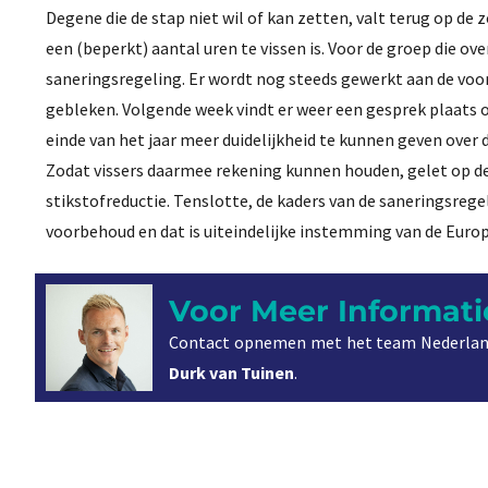
Degene die de stap niet wil of kan zetten, valt terug op 
een (beperkt) aantal uren te vissen is. Voor de groep die 
saneringsregeling. Er wordt nog steeds gewerkt aan de voor
gebleken. Volgende week vindt er weer een gesprek plaats 
einde van het jaar meer duidelijkheid te kunnen geven over
Zodat vissers daarmee rekening kunnen houden, gelet op de
stikstofreductie. Tenslotte, de kaders van de saneringsrege
voorbehoud en dat is uiteindelijke instemming van de Eur
Voor Meer Informati
Contact opnemen met het team Nederlan
Durk van Tuinen
.