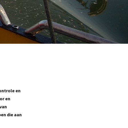
ontrole en
or en
 van
en die aan