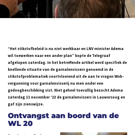
“Het stikstofbeleid is nu niet werkbaar en LNV minister Adema
wil toewerken naar een ander plan” kopte de Telegraaf
afgelopen zaterdag. In het betreffende artikel werd specifiek de
knellende situatie van de garnalenvissers genoemd in de
stikstofproblematiek voortvloeiend uit de aan te vragen Wnb-
vergunning voor garnalenvisserij nu men onder een
gedoogbeschikking vist. Niet geheel toevallig bezocht Adema
zaterdag 11 november ’23 de garnalenvissers in Lauwersoog en
gaf zijn zienswijze.
Ontvangst aan boord van de
WL 20