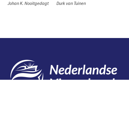
Johan K. Nooitgedagt
Durk van Tuinen
Contact
Telefoon: 0527 698151