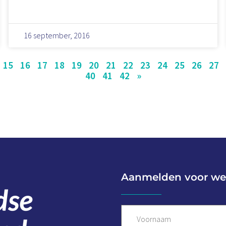
16 september, 2016
15
16
17
18
19
20
21
22
23
24
25
26
27
40
41
42
»
Aanmelden voor we