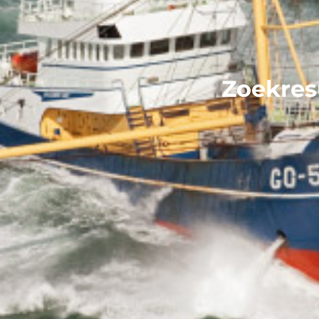
Zoekresu