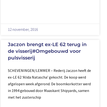
12 november, 2016
Jaczon brengt ex-LE 62 terug in
de visserij#Omgebouwd voor
pulsvisserij
SCHEVENINGEN/LEMMER – Rederij Jaczon heeft de
ex-LE 62 ‘Alida Natascha’ gekocht. De koop werd
afgelopen week afgerond. De boomkorkotter werd
in 1994 gebouwd door Maaskant Shipyards, samen
met het zusterschip