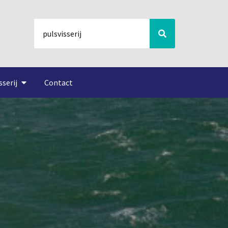
sserij
Contact