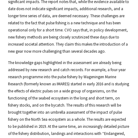
significant impacts. The report notes that, while the evidence available to
date does not indicate significant impacts, additional research, and a
longer time series of data, are deemed necessary. These challenges are
related to the fact that pulse fishing is a new technique and has been
operational only for a short time. CVO says that, in policy development,
new fishery methods are being closely scrutinized these days due to
increased societal attention. They claim this makes the introduction of a
new gear now more challenging than several decades ago.
The knowledge gaps highlighted in the assessment are already being
addressed by new research and catch records. For example, a four-year
research programme into the pulse fishery by Wageningen Marine
Research (formerly known as IMARES) started in early 2016 and is studying
the effects of electric pulses on a wide group of organisms, on the
functioning of the seabed ecosystem in the long and short term, on
fishery stocks, and on the bycatch. The results of this research will be
brought together into an umbrella assessment of the impact of pulse
fishery on the North Sea ecosystem as a whole. The results are expected
to be published in 2019. At the same time, an increasingly detailed picture
of the fishery distribution, landings and interactions with “Endangered,