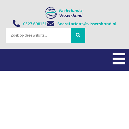
0527 698151
Secretariaat@vissersbond.nl