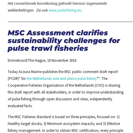
Het conventionele boomkortuig gebruikt hiervoor zogenaamde
wekkerkettingen. Zie ook
www.pulsefishing.eu
.
——————————————————————————————————————————
MSC Assessment clarifies
sustainability challenges for
pulse trawl fisheries
Emmeloord/The Hague, 10 November 2016
Today Acoura Marine publishes the MSC public comment draft report
(PCDR)* for
the Netherlands sole and plaice pulse fishery
**. The
Cooperative Fisheries Organisation of the Netherlands (CVO) is sharing
this draft report with all stakeholders, in order to improve understanding
of pulse fishing through open discussion and clear, independently
evaluated facts.
The MSC Fisheries Standard is based on three principles, focused on: 1)
Healthy target stocks; 2) Minimum ecosystem impacts; and 3) Effective
fishery management. In order to obtain MSC certification, every principle