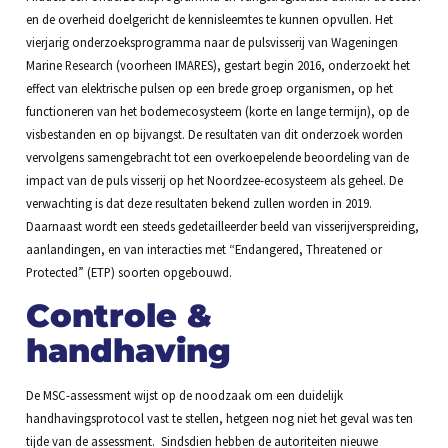
en de overheid doelgericht de kennisleemtes te kunnen opvullen. Het
vierjarig onderzoeksprogramma naar de pulsvisserij van Wageningen
Marine Research (voorheen IMARES), gestart begin 2016, onderzoekt het
effect van elektrische pulsen op een brede groep organismen, op het
functioneren van het bodemecosysteem (korte en lange termijn), op de
visbestanden en op bijvangst. De resultaten van dit onderzoek worden
vervolgens samengebracht tot een overkoepelende beoordeling van de
impact van de puls visserij op het Noordzee-ecosysteem als geheel. De
verwachting is dat deze resultaten bekend zullen worden in 2019.
Daarnaast wordt een steeds gedetailleerder beeld van visserijverspreiding,
aanlandingen, en van interacties met “Endangered, Threatened or
Protected” (ETP) soorten opgebouwd.
Controle &
handhaving
De MSC-assessment wijst op de noodzaak om een duidelijk
handhavingsprotocol vast te stellen, hetgeen nog niet het geval was ten
tijde van de assessment. Sindsdien hebben de autoriteiten nieuwe