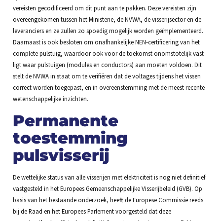
vereisten gecodificeerd om dit punt aan te pakken. Deze vereisten zijn
overeengekomen tussen het Ministerie, de NVWA, de visserijsector en de
leveranciers en ze zullen zo spoedig mogelijk worden geïmplementeerd.
Daarnaast is ook besloten om onafhankelijke NEN-certificering van het
complete pulstuig, waardoor ook voor de toekomst onomstotelijk vast
ligt waar pulstuigen (modules en conductors) aan moeten voldoen. Dit
stelt de NVWA in staat om te verifiëren dat de voltages tijdens het vissen
correct worden toegepast, en in overeenstemming met de meest recente
wetenschappelijke inzichten.
Permanente
toestemming
pulsvisserij
De wettelijke status van alle visserijen met elektriciteit is nog niet definitief
vastgesteld in het Europees Gemeenschappelijke Visserijbeleid (GVB). Op
basis van het bestaande onderzoek, heeft de Europese Commissie reeds
bij de Raad en het Europees Parlement voorgesteld dat deze