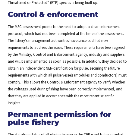
Threatened or Protected” (ETP) species is being built up.
Control & enforcement
The MSC assessment points to the need to adopt a clear enforcement
protocol, which had not been completed at the time of the assessment.
The fishery’s management authorities have since codified new
requirements to address this issue. These requirements have been agreed
by the Ministry, Control and Enforcement agency, industry and suppliers
and will be implemented as soon as possible. In addition, they decided to
obtain an independent NEN-certification for pulse, securing the future
requirements with which all pulse vessels (modules and conductors) must
comply. This allows the Control & Enforcement agency to verify whether
the voltages used during fishing have been correctly implemented, and
that they are applied in accordance with the most recent scientific
insights.
Permanent permission for
pulse fishery
The statutory status of all electric fishing in the CFP is yet to be adopted