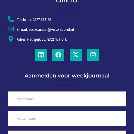
Contact
Telefoon: 0527 698151
E-mail: secretariaat@vissersbond.nl
Adres: Het spijk 20, 8321 WT Urk
Aanmelden voor weekjournaal