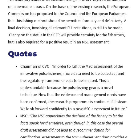
on a permanent basis. On the basis of the existing research, the European
Commission has proposed to the Council and the European Parliament
that this fishing method should be permitted formally and definitively. A
final decision, involving all relevant EU institutions, is still to be made.
Clarity on the status in the CFP will provide certainty for the fishermen,
but is also required for a positive result in an MSC assessment.
Quotes
Chairman of CVO: “In order to fulfil the MSC assessment of the
innovative pulse fisheries, more data need to be collected, and
the regulatory framework needs to be finalised. This is
understandable because the pulse fishing gear is a novel
technique. Now that the evidence and management needs have
been confirmed, the research programme is continued full steam.
We look forward confidently to a new MSC assessment in future.”
MSC:
“The MSC appreciates the decision of the fishery to let the
facts speak for themselves, even though in this case the overall
draft assessment did not lead to a recommendation for
certification. Assessment to the MSC Fisheries Standard provides a