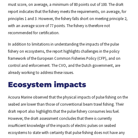
must score, on average, a minimum of 80 points out of 100. The draft
report indicates that the fishery meets the requirements, on average, for
principles 1 and 3. However, the fishery falls short on meeting principle 2,
with an average score of 77 points. The fishery is therefore not
recommended for certification.
In addition to limitations in understanding the impacts of the pulse
fishery on ecosystems,
the report highlights challenges in the policy
framework of the European Common Fisheries Policy (CFP), and on
control and enforcement. The CVO, and the Dutch government, are
already working to address these issues.
Ecosystem impacts
Acoura Marine observed that the physical impacts of pulse fishing on the
seabed are lower than those of conventional beam trawl fishing. Their
draft report also highlights that the pulse fishery consumes less fuel.
However, the draft assessment concludes that there is currently
insufficient knowledge of the impacts of electric pulses on seabed
ecosystems to state with certainty that pulse fishing does not have any