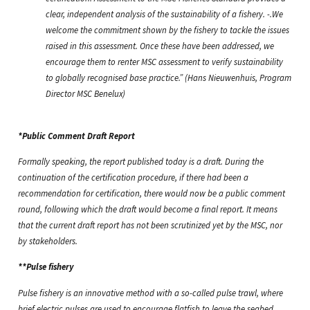
clear, independent analysis of the sustainability of a fishery. -.We
welcome the commitment shown by the fishery to tackle the issues
raised in this assessment. Once these have been addressed, we
encourage them to renter MSC assessment to verify sustainability
to globally recognised base practice.” (Hans Nieuwenhuis, Program
Director MSC Benelux)
*Public Comment Draft Report
Formally speaking, the report published today is a draft. During the
continuation of the certification procedure, if there had been a
recommendation for certification, there would now be a public comment
round, following which the draft would become a final report. It means
that the current draft report has not been scrutinized yet by the MSC, nor
by stakeholders.
**Pulse fishery
Pulse fishery is an innovative method with a so-called pulse trawl, where
brief electric pulses are used to encourage flatfish to leave the seabed