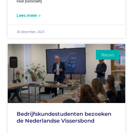
naar pulsvisserij
Lees meer »
18 december, 2025
Nieuws
Bedrijfskundestudenten bezoeken
de Nederlandse Vissersbond