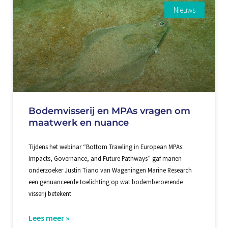
Nieuws
Bodemvisserij en MPAs vragen om
maatwerk en nuance
Tijdens het webinar “Bottom Trawling in European MPAs:
Impacts, Governance, and Future Pathways” gaf marien
onderzoeker Justin Tiano van Wageningen Marine Research
een genuanceerde toelichting op wat bodemberoerende
visserij betekent
Lees meer »