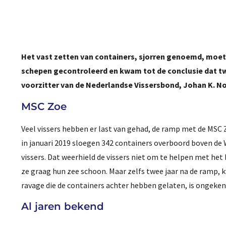
Het vast zetten van containers, sjorren genoemd, moet 
schepen gecontroleerd en kwam tot de conclusie dat twa
voorzitter van de Nederlandse Vissersbond, Johan K. N
MSC Zoe
Veel vissers hebben er last van gehad, de ramp met de MSC 
in januari 2019 sloegen 342 containers overboord boven de 
vissers. Dat weerhield de vissers niet om te helpen met het
ze graag hun zee schoon. Maar zelfs twee jaar na de ramp,
ravage die de containers achter hebben gelaten, is ongeken
Al jaren bekend