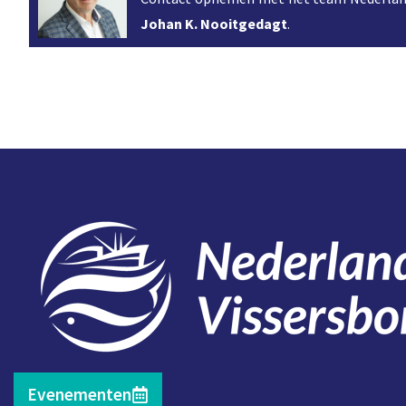
Johan K. Nooitgedagt
.
Contact
Evenementen