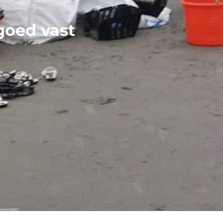
 goed vast