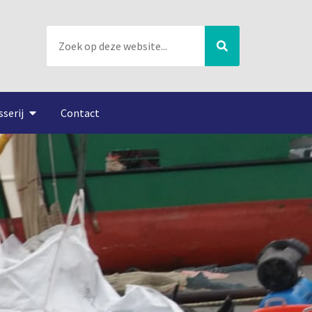
sserij
Contact