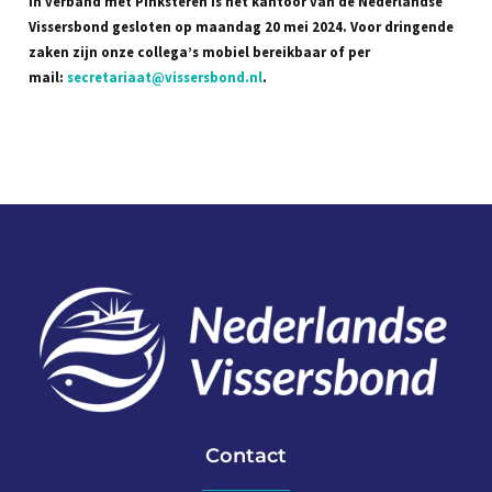
In verband met Pinksteren is het kantoor van de Nederlandse
Vissersbond gesloten op maandag 20 mei 2024. Voor dringende
zaken zijn onze collega’s mobiel bereikbaar of per
mail:
secretariaat@vissersbond.nl
.
Contact