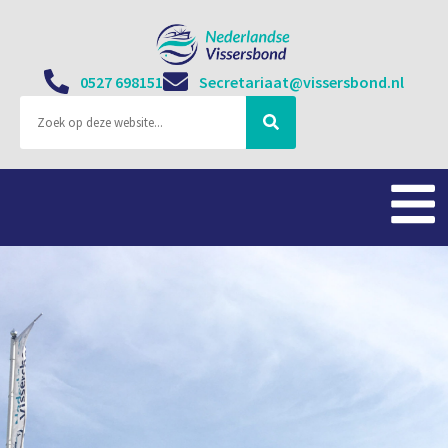
0527 698151
Secretariaat@vissersbond.nl