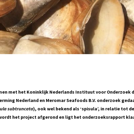
men met het Koninklijk Nederlands Instituut voor Onderzoek 
erming Nederland en Meromar Seafoods B.V. onderzoek gedaa
sula subtruncata
), ook wel bekend als ‘spisula’, in relatie tot d
ordt het project afgerond en ligt het onderzoeksrapport klaa