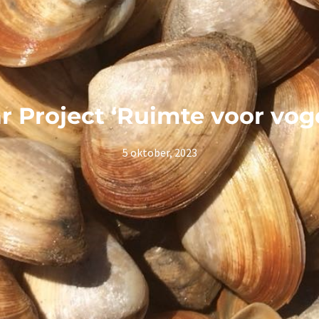
r Project ‘Ruimte voor voge
5 oktober, 2023