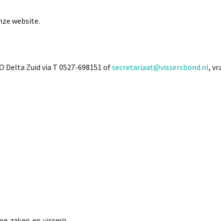
nze website.
Delta Zuid via T 0527-698151 of
secretariaat@vissersbond.nl
, v