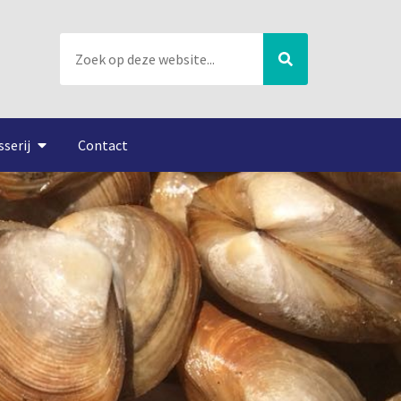
sserij
Contact