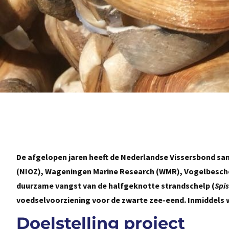
De afgelopen jaren heeft de Nederlandse Vissersbond sa
(NIOZ), Wageningen Marine Research (WMR), Vogelbesch
duurzame vangst van de halfgeknotte strandschelp (
Spi
voedselvoorziening voor de zwarte zee-eend. Inmiddels w
Doelstelling project