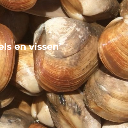
ls en vissen’