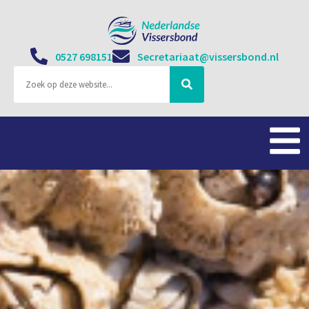
0527 698151
Secretariaat@vissersbond.nl