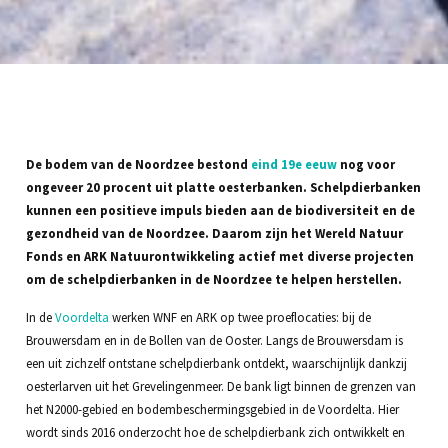
De bodem van de Noordzee bestond
eind 19e eeuw
nog voor
ongeveer 20 procent uit platte oesterbanken. Schelpdierbanken
kunnen een positieve impuls bieden aan de biodiversiteit en de
gezondheid van de Noordzee. Daarom zijn het Wereld Natuur
Fonds en ARK Natuurontwikkeling actief met diverse projecten
om de schelpdierbanken in de Noordzee te helpen herstellen.
In de
Voordelta
werken WNF en ARK op twee proeflocaties: bij de
Brouwersdam en in de Bollen van de Ooster. Langs de Brouwersdam is
een uit zichzelf ontstane schelpdierbank ontdekt, waarschijnlijk dankzij
oesterlarven uit het Grevelingenmeer. De bank ligt binnen de grenzen van
het N2000-gebied en bodembeschermingsgebied in de Voordelta. Hier
wordt sinds 2016 onderzocht hoe de schelpdierbank zich ontwikkelt en