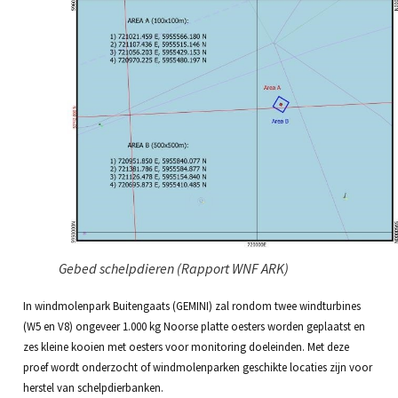
Gebed schelpdieren (Rapport WNF ARK)
In windmolenpark Buitengaats (GEMINI) zal rondom twee windturbines
(W5 en V8) ongeveer 1.000 kg Noorse platte oesters worden geplaatst en
zes kleine kooien met oesters voor monitoring doeleinden. Met deze
proef wordt onderzocht of windmolenparken geschikte locaties zijn voor
herstel van schelpdierbanken.