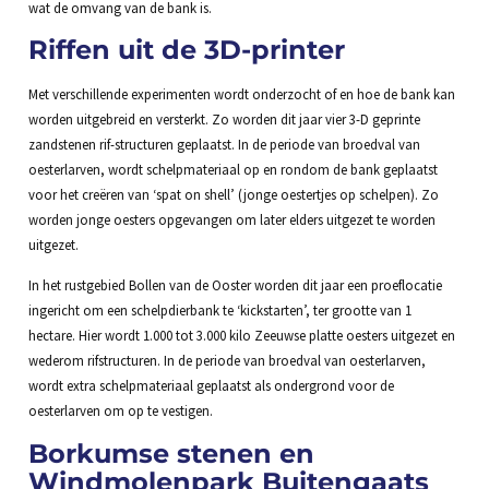
wat de omvang van de bank is.
Riffen uit de 3D-printer
Met verschillende experimenten wordt onderzocht of en hoe de bank kan
worden uitgebreid en versterkt. Zo worden dit jaar vier 3-D geprinte
zandstenen rif-structuren geplaatst. In de periode van broedval van
oesterlarven, wordt schelpmateriaal op en rondom de bank geplaatst
voor het creëren van ‘spat on shell’ (jonge oestertjes op schelpen). Zo
worden jonge oesters opgevangen om later elders uitgezet te worden
uitgezet.
In het rustgebied Bollen van de Ooster worden dit jaar een proeflocatie
ingericht om een schelpdierbank te ‘kickstarten’, ter grootte van 1
hectare. Hier wordt 1.000 tot 3.000 kilo Zeeuwse platte oesters uitgezet en
wederom rifstructuren. In de periode van broedval van oesterlarven,
wordt extra schelpmateriaal geplaatst als ondergrond voor de
oesterlarven om op te vestigen.
Borkumse stenen en
Windmolenpark Buitengaats