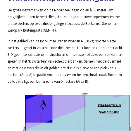
De grote oesterbanken op de Noordzee lagen op 40 à 50 meter. Om
dergelijke banken te herstellen, starten dit jaar nieuwe experimenten met
platte oesters op twee dieper gelegen locaties: de Borkumse Stenen en
windpark Buitengaats (GEMINI).
In het gebied van de Borkumse Stenen worden 6.000 kg Noorse platte
oesters uitgezet in verschillende dichtheden. Hier komen onder meer acht
3-D geprinte zandstenen rifstructuren om te testen of deze een rol kunnen
spelen in het ‘kickstarten’ van schelpdierbanken. Samen met de overheid
en met de vissers die in dit gebied actief zijn is hiervoor een plek van 1
hectare (Area A) bepaald voor de oesters en het proefmateriaal. Rondom
de locatie ligt een bufferzone van 5 hectare (Area B).