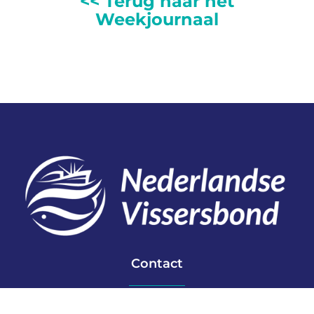
<< Terug naar het
Weekjournaal
Contact
Telefoon: 0527 698151