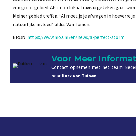
een groot gebied. Als er op lokaal niveau gekeken gaat wor
kleiner gebied treffen. “Al moet je je afvragen in hoeverre j
natuurlijke invloed” aldus Van Tuinen.
BRON:
https://www.nioz.nl/en/news/a-perfect-storm
Voor Meer Informat
Contact opnemen met het team Neder
naar
Durk van Tuinen
.