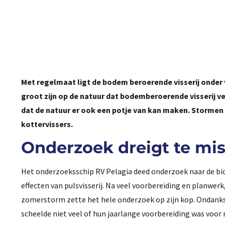
Met regelmaat ligt de bodem beroerende visserij onder 
groot zijn op de natuur dat bodemberoerende visserij 
dat de natuur er ook een potje van kan maken. Stormen
kottervissers.
Onderzoek dreigt te mi
Het onderzoeksschip RV Pelagia deed onderzoek naar de bio
effecten van pulsvisserij. Na veel voorbereiding en planwer
zomerstorm zette het hele onderzoek op zijn kop. Ondanks
scheelde niet veel of hun jaarlange voorbereiding was voor