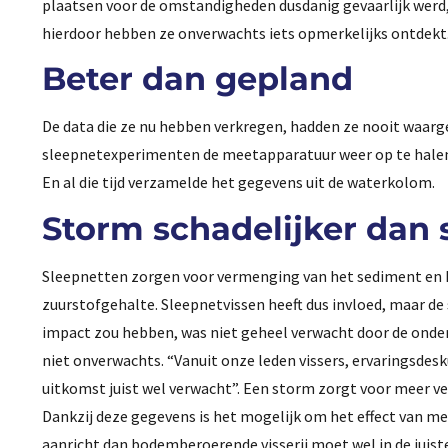
plaatsen voor de omstandigheden dusdanig gevaarlijk werd,
hierdoor hebben ze onverwachts iets opmerkelijks ontdekt
Beter dan gepland
De data die ze nu hebben verkregen, hadden ze nooit waarg
sleepnetexperimenten de meetapparatuur weer op te halen.
En al die tijd verzamelde het gegevens uit de waterkolom.
Storm schadelijker dan 
Sleepnetten zorgen voor vermenging van het sediment en he
zuurstofgehalte. Sleepnetvissen heeft dus invloed, maar de
impact zou hebben, was niet geheel verwacht door de onde
niet onverwachts. “Vanuit onze leden vissers, ervaringsde
uitkomst juist wel verwacht”. Een storm zorgt voor meer ve
Dankzij deze gegevens is het mogelijk om het effect van me
aanricht dan bodemberoerende visserij moet wel in de juist