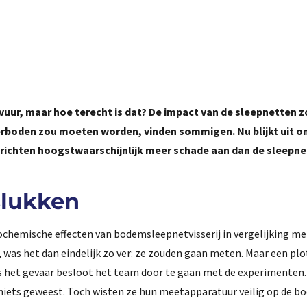
vuur, maar hoe terecht is dat? De impact van de sleepnetten z
verboden zou moeten worden, vinden sommigen. Nu blijkt uit 
 richten hoogstwaarschijnlijk meer schade aan dan de sleepne
slukken
chemische effecten van bodemsleepnetvisserij in vergelijking me
k, was het dan eindelijk zo ver: ze zouden gaan meten. Maar een pl
 het gevaar besloot het team door te gaan met de experimenten.
 niets geweest. Toch wisten ze hun meetapparatuur veilig op de b