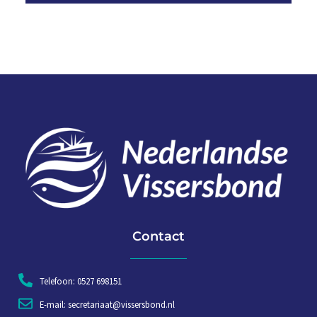
Contact
Telefoon: 0527 698151
E-mail: secretariaat@vissersbond.nl