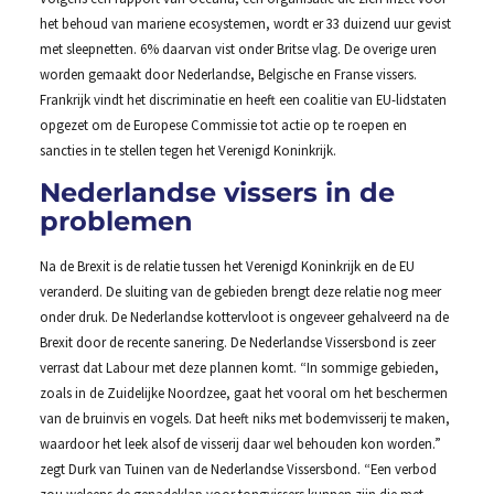
het behoud van mariene ecosystemen, wordt er 33 duizend uur gevist
met sleepnetten. 6% daarvan vist onder Britse vlag. De overige uren
worden gemaakt door Nederlandse, Belgische en Franse vissers.
Frankrijk vindt het discriminatie en heeft een coalitie van EU-lidstaten
opgezet om de Europese Commissie tot actie op te roepen en
sancties in te stellen tegen het Verenigd Koninkrijk.
Nederlandse vissers in de
problemen
Na de Brexit is de relatie tussen het Verenigd Koninkrijk en de EU
veranderd. De sluiting van de gebieden brengt deze relatie nog meer
onder druk. De Nederlandse kottervloot is ongeveer gehalveerd na de
Brexit door de recente sanering. De Nederlandse Vissersbond is zeer
verrast dat Labour met deze plannen komt. “In sommige gebieden,
zoals in de Zuidelijke Noordzee, gaat het vooral om het beschermen
van de bruinvis en vogels. Dat heeft niks met bodemvisserij te maken,
waardoor het leek alsof de visserij daar wel behouden kon worden.”
zegt Durk van Tuinen van de Nederlandse Vissersbond. “Een verbod