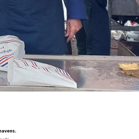
havens.