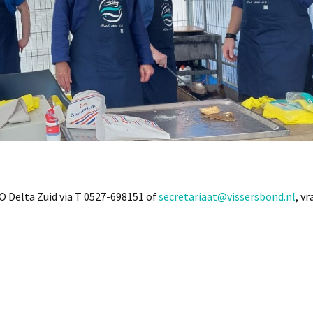
Delta Zuid via T 0527-698151 of
secretariaat@vissersbond.nl
, v