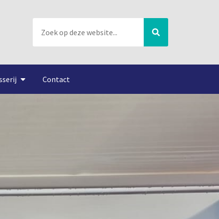
sserij
Contact