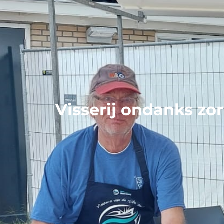
Visserij ondanks zor