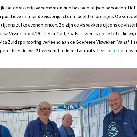
jk dat de visserijevenementen hun bestaan blijven behouden. Het 
itieve manier de visserijsector in beeld te brengen. Op verzoek
jdens zulke evenementen. Zo zijn de visbakkers tijdens de visseri
e Vissersbond/PO Delta Zuid, zoals te zien is op de foto die wij
lta Zuid sponsoring verleend aan de Goereese Visweken. Vanaf 1
erechten in wel 21 verschillende restaurants. Lees
hier
meer over