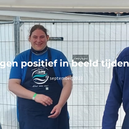
gen positief in beeld tijde
7 september, 2023