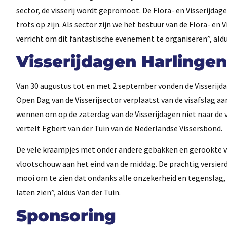
sector, de visserij wordt gepromoot. De Flora- en Visserijd
trots op zijn. Als sector zijn we het bestuur van de Flora- en 
verricht om dit fantastische evenement te organiseren”, al
Visserijdagen Harlingen
Van 30 augustus tot en met 2 september vonden de Visserijdag
Open Dag van de Visserijsector verplaatst van de visafslag a
wennen om op de zaterdag van de Visserijdagen niet naar de vi
vertelt Egbert van der Tuin van de Nederlandse Vissersbond.
De vele kraampjes met onder andere gebakken en gerookte vi
vlootschouw aan het eind van de middag. De prachtig versierd
mooi om te zien dat ondanks alle onzekerheid en tegenslag, 
laten zien”, aldus Van der Tuin.
Sponsoring