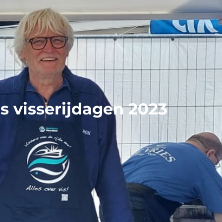
ns visserijdagen 2023