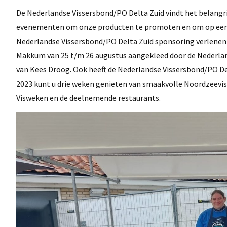
De Nederlandse Vissersbond/PO Delta Zuid vindt het belangri
evenementen om onze producten te promoten en om op een pos
Nederlandse Vissersbond/PO Delta Zuid sponsoring verlenen ti
Makkum van 25 t/m 26 augustus aangekleed door de Nederlands
van Kees Droog. Ook heeft de Nederlandse Vissersbond/PO De
2023 kunt u drie weken genieten van smaakvolle Noordzeevisg
Visweken en de deelnemende restaurants.