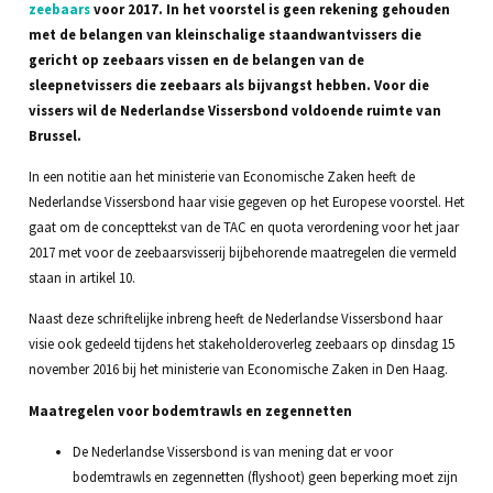
zeebaars
voor 2017. In het voorstel is geen rekening gehouden
met de belangen van kleinschalige staandwantvissers die
gericht op zeebaars vissen en de belangen van de
sleepnetvissers die zeebaars als bijvangst hebben. Voor die
vissers wil de Nederlandse Vissersbond voldoende ruimte van
Brussel.
In een notitie aan het ministerie van Economische Zaken heeft de
Nederlandse Vissersbond haar visie gegeven op het Europese voorstel. Het
gaat om de concepttekst van de TAC en quota verordening voor het jaar
2017 met voor de zeebaarsvisserij bijbehorende maatregelen die vermeld
staan in artikel 10.
Naast deze schriftelijke inbreng heeft de Nederlandse Vissersbond haar
visie ook gedeeld tijdens het stakeholderoverleg zeebaars op dinsdag 15
november 2016 bij het ministerie van Economische Zaken in Den Haag.
Maatregelen voor bodemtrawls en zegennetten
De Nederlandse Vissersbond is van mening dat er voor
bodemtrawls en zegennetten (flyshoot) geen beperking moet zijn