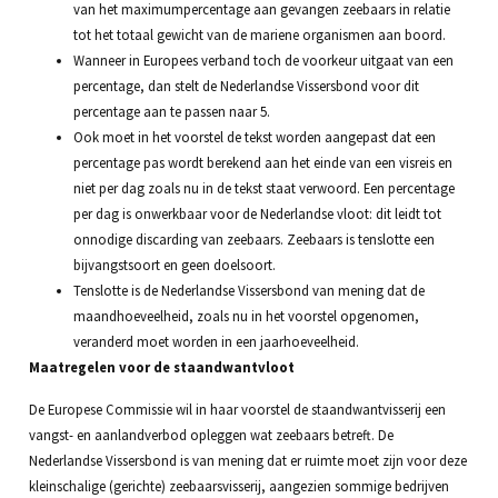
van het maximumpercentage aan gevangen zeebaars in relatie
tot het totaal gewicht van de mariene organismen aan boord.
Wanneer in Europees verband toch de voorkeur uitgaat van een
percentage, dan stelt de Nederlandse Vissersbond voor dit
percentage aan te passen naar 5.
Ook moet in het voorstel de tekst worden aangepast dat een
percentage pas wordt berekend aan het einde van een visreis en
niet per dag zoals nu in de tekst staat verwoord. Een percentage
per dag is onwerkbaar voor de Nederlandse vloot: dit leidt tot
onnodige discarding van zeebaars. Zeebaars is tenslotte een
bijvangstsoort en geen doelsoort.
Tenslotte is de Nederlandse Vissersbond van mening dat de
maandhoeveelheid, zoals nu in het voorstel opgenomen,
veranderd moet worden in een jaarhoeveelheid.
Maatregelen voor de staandwantvloot
De Europese Commissie wil in haar voorstel de staandwantvisserij een
vangst- en aanlandverbod opleggen wat zeebaars betreft. De
Nederlandse Vissersbond is van mening dat er ruimte moet zijn voor deze
kleinschalige (gerichte) zeebaarsvisserij, aangezien sommige bedrijven