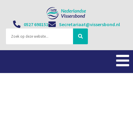
0527 698151
Secretariaat@vissersbond.nl