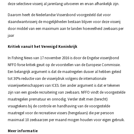
deze selectieve visserij al jarenlang uitvoeren en ervan afhankelijk zijn.
Daarom heeft de Nederlandse Vissersbond voorgesteld dat voor
staandwantvisserij de mogelijkheden bestaan blijven voor deze visserij
door middel van een maximum aan te landen hoeveelheid zeebaars per
jaar
Kritiek vanuit het Verenigd Koninkrijk
In Fishing News van 17 november 2016 is door de Engelse visserijbond
NFFO forse kritiek geuit op de voorstellen van de Europese Commissie.
Een belangrijk argument is dat de maatregelen dusver al hebben geleid
tot 30% reductie van de visserijdruk volgens de internationale
visserijwetenschappers van ICES. Een ander argument is dat er tekenen
zijn van een goede recruitering van zeebaars. NFFO vindt de voorgestelde
maatregelen prematuur en onnodig. Verder stelt men (terecht)
vraagtekens bij de controle en handhaving van de voorgestelde
maatregel voor de recreatieve vissers (hengelaars) die per persoon
maximaal 10 zeebaarzen per maand mogen houden voor eigen gebruik.
Meer informatie