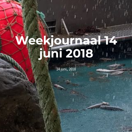
Weekjournaal 14
juni 2018
14 juni, 2018