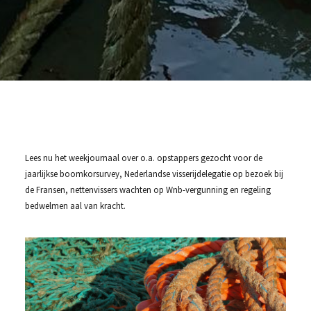
Lees nu het weekjournaal over o.a. opstappers gezocht voor de
jaarlijkse boomkorsurvey, Nederlandse visserijdelegatie op bezoek bij
de Fransen, nettenvissers wachten op Wnb-vergunning en regeling
bedwelmen aal van kracht.