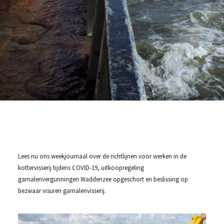
Lees nu ons weekjournaal over de richtlijnen voor werken in de
kottervisserij tijdens COVID-19, uitkoopregeling
garnalenvergunningen Waddenzee opgeschort en beslissing op
bezwaar visuren garnalenvisserij.