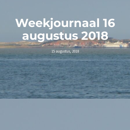
Weekjournaal 16
augustus 2018
15 augustus, 2018