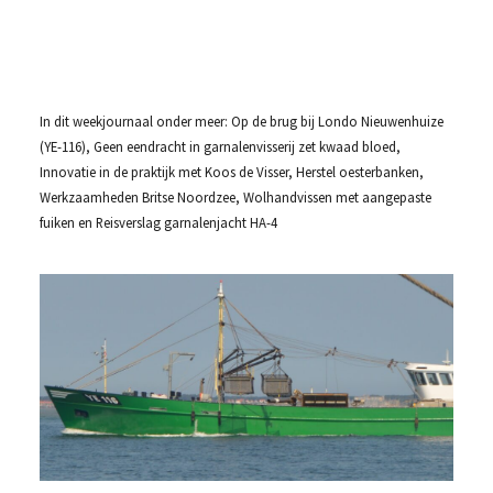
In dit weekjournaal onder meer: Op de brug bij Londo Nieuwenhuize
(YE-116), Geen eendracht in garnalenvisserij zet kwaad bloed,
Innovatie in de praktijk met Koos de Visser, Herstel oesterbanken,
Werkzaamheden Britse Noordzee, Wolhandvissen met aangepaste
fuiken en Reisverslag garnalenjacht HA-4