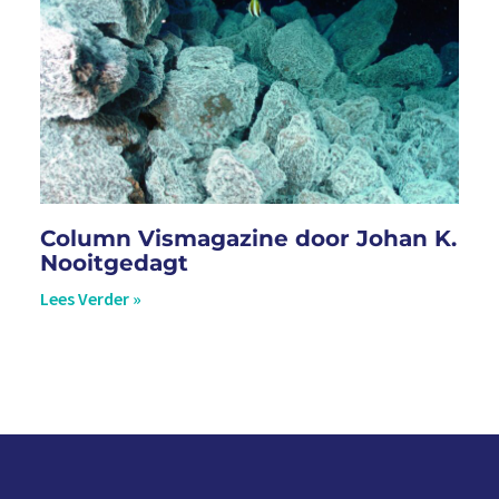
Column Vismagazine door Johan K.
Nooitgedagt
Lees Verder »