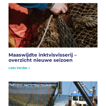
Maaswijdte inktvisvisserij –
overzicht nieuwe seizoen
Lees Verder »