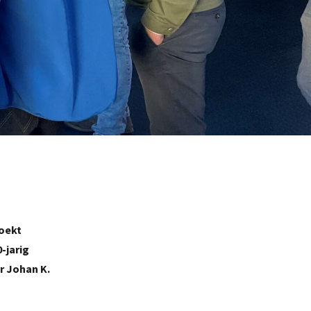
zoekt
-jarig
r Johan K.