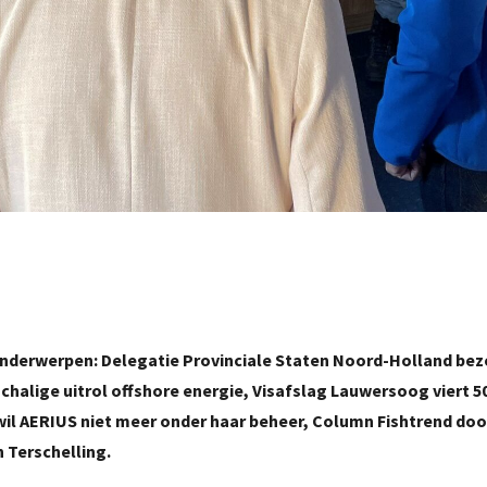
onderwerpen: Delegatie Provinciale Staten Noord-Holland be
alige uitrol offshore energie, Visafslag Lauwersoog viert 50
wil AERIUS niet meer onder haar beheer, Column Fishtrend doo
 Terschelling.