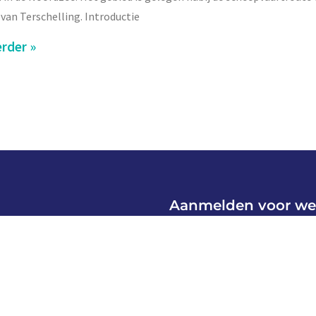
van Terschelling. Introductie
rder »
Aanmelden voor we