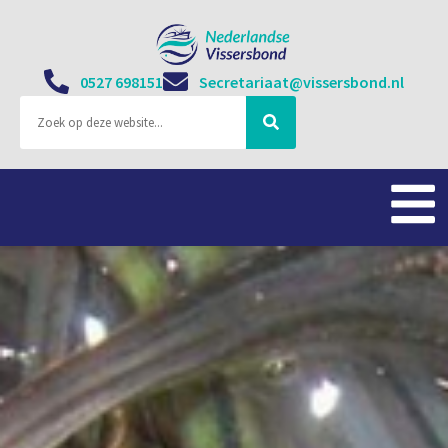
0527 698151
Secretariaat@vissersbond.nl