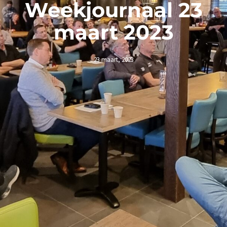
Weekjournaal 23
maart 2023
23 maart, 2023