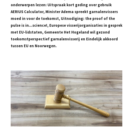
onderwerpen lezen: Uitspraak kort geding over gebruik
AERIUS Calculator, Minister Adema spreekt garnalenvissers
moed in voor de toekomst, Uitnodiging: the proof of the
pulse is in…science!, Europese visserijorganisaties in gesprek
met EU-lidstaten, Gemeente Het Hogeland wil gezond
toekomstperspectief garnalenvisserij en Eindelijk akkoord
tussen EU en Noorwegen.