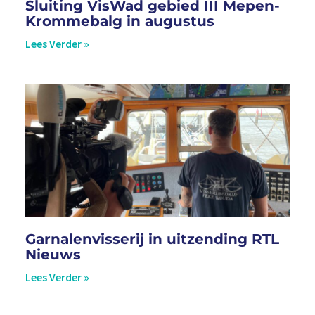
Sluiting VisWad gebied III Mepen-
Krommebalg in augustus
Lees Verder »
Garnalenvisserij in uitzending RTL
Nieuws
Lees Verder »