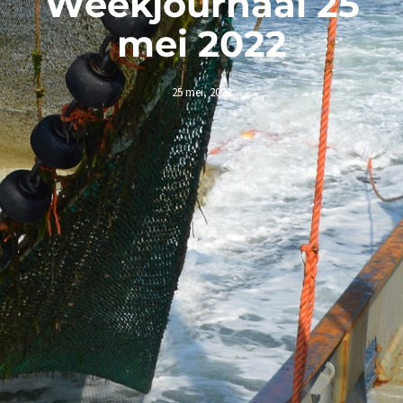
Weekjournaal 25
mei 2022
25 mei, 2022