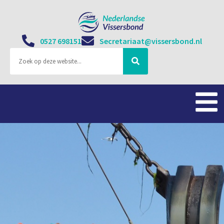
0527 698151
Secretariaat@vissersbond.nl