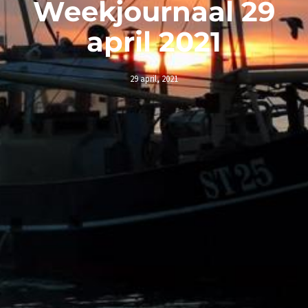
Weekjournaal 29
april 2021
29 april, 2021