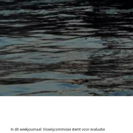
In dit weekjournaal: Visserijcommissie stemt voor evaluatie