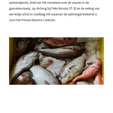
aanlandplicht, brief van het ministerie over de visuren in de
garnalenvisserij, op de brug bij Peke Wouda ST-25 en de veiling van
een kistje schol in visafslag Urk waarvan de opbrengst bestemd is
voor het Prinses Maxima Centrum.
Al
aa
on
is