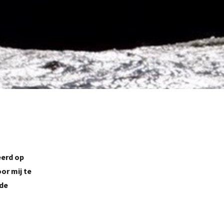
eerd op
or mij te
 de