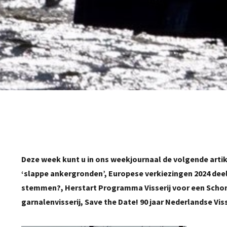
Deze week kunt u in ons weekjournaal de volgende artik
‘slappe ankergronden’, Europese verkiezingen 2024 deel
stemmen?, Herstart Programma Visserij voor een Schone
garnalenvisserij, Save the Date! 90 jaar Nederlandse Vis