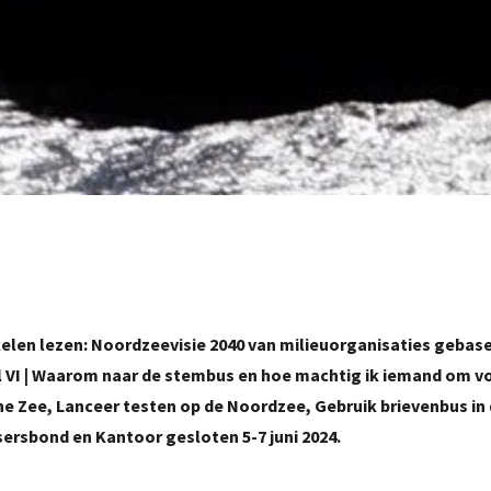
elen lezen: Noordzeevisie 2040 van milieuorganisaties gebas
 VI | Waarom naar de stembus en hoe machtig ik iemand om vo
 Zee, Lanceer testen op de Noordzee, Gebruik brievenbus in
sersbond en Kantoor gesloten 5-7 juni 2024.