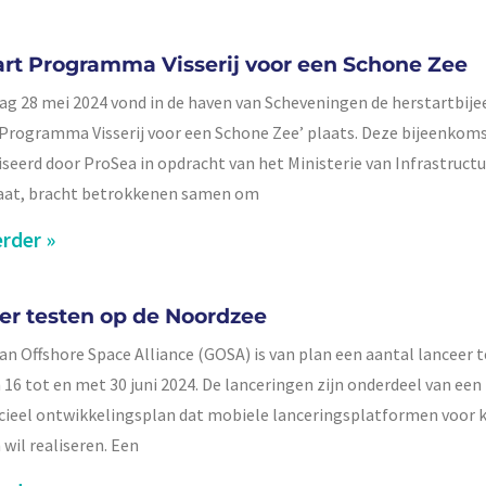
art Programma Visserij voor een Schone Zee
ag 28 mei 2024 vond in de haven van Scheveningen de herstartbi
‘Programma Visserij voor een Schone Zee’ plaats. Deze bijeenkoms
seerd door ProSea in opdracht van het Ministerie van Infrastructu
aat, bracht betrokkenen samen om
rder »
er testen op de Noordzee
n Offshore Space Alliance (GOSA) is van plan een aantal lanceer t
 16 tot en met 30 juni 2024. De lanceringen zijn onderdeel van een
eel ontwikkelingsplan dat mobiele lanceringsplatformen voor k
 wil realiseren. Een