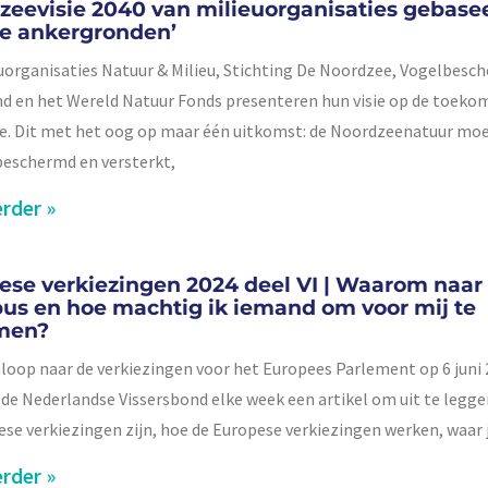
zeevisie 2040 van milieuorganisaties gebase
pe ankergronden’
uorganisaties Natuur & Milieu, Stichting De Noordzee, Vogelbesc
d en het Wereld Natuur Fonds presenteren hun visie op de toekom
. Dit met het oog op maar één uitkomst: de Noordzeenatuur moe
eschermd en versterkt,
rder »
ese verkiezingen 2024 deel VI | Waarom naar
us en hoe machtig ik iemand om voor mij te
men?
nloop naar de verkiezingen voor het Europees Parlement op 6 juni
 de Nederlandse Vissersbond elke week een artikel om uit te leg
ese verkiezingen zijn, hoe de Europese verkiezingen werken, waar 
rder »