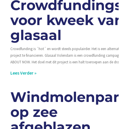
Crowdfundingsa
voor kweek van
glasaal
Crowdfunding is ´hot´ en wordt steeds populairder. Het is een alternatieve 
project te financieren. Glasaal Volendam is een crowdfunding campagne ge
ABOUT NOW. Het doel met dit project is een halt toeroepen aan de dramati
Lees Verder »
Windmolenpark
op zee
afgeblazen