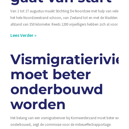
Van 1 tot 27 augustus maakt Stichting De Noordzee met hulp van vele vrijwill
het hele Noordzeestrand schoon, van Zeeland tot en met de Wadden – een
afstand van 350 kilometer. Reeds 1200 vrijwilligers hebben zich al voor één of
Lees Verder »
Vismigratierivie
moet beter
onderbouwd
worden
Het belang van een vismigratierivier bij Kornwerderzand moet beter worden
onderbouwd, zegt de commissie voor de milieueffectrapportage.