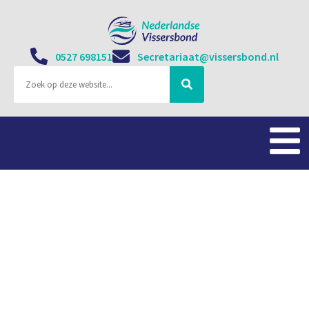
0527 698151
Secretariaat@vissersbond.nl