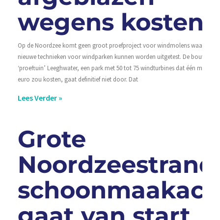
wegens kosten
Op de Noordzee komt geen groot proefproject voor windmolens waarop
nieuwe technieken voor windparken kunnen worden uitgetest. De bouw van
‘proeftuin’ Leeghwater, een park met 50 tot 75 windturbines dat één miljard
euro zou kosten, gaat definitief niet door. Dat
Lees Verder »
Grote
Noordzeestrand
schoonmaakact
gaat van start