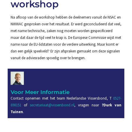
workshop
Na afloop van de workshop hebben de deelnemers vanuit de NSAC en
NWWAC gesproken over het resultaat. Er werd geconcludeerd dat veel,
met name technische, zaken nog moeten worden gespecificeerd
maar dat daar de tijd veel te krap is. De Europese Commissie wijst met
name naar de EU-lidstaten voor de verdere uitwerking. Maar komt er
dan een gelijk speelveld? Er zijn afspraken gemaakt om deze signalen
vanuit de adviesraden spoedig over te brengen.
Voor Meer Informatie
Contact opnemen met het team Nederlandse Vissersbond, T
0527-
698151
of
secretariaat@vissersbond.nl
, vragen naar
?Durk van
Tuinen
.