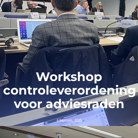
Workshop
controleverordening
voor adviesraden
6 februari, 2025