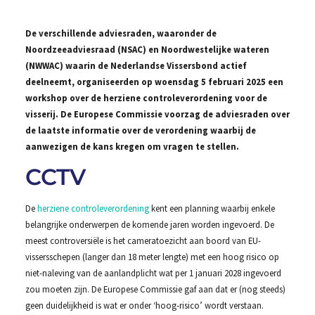
De verschillende adviesraden, waaronder de
Noordzeeadviesraad (NSAC) en Noordwestelijke wateren
(NWWAC) waarin de Nederlandse Vissersbond actief
deelneemt, organiseerden op woensdag 5 februari 2025 een
workshop over de herziene controleverordening voor de
visserij. De Europese Commissie voorzag de adviesraden over
de laatste informatie over de verordening waarbij de
aanwezigen de kans kregen om vragen te stellen.
CCTV
De
herziene controleverordening
kent een planning waarbij enkele
belangrijke onderwerpen de komende jaren worden ingevoerd. De
meest controversiële is het cameratoezicht aan boord van EU-
vissersschepen (langer dan 18 meter lengte) met een hoog risico op
niet-naleving van de aanlandplicht wat per 1 januari 2028 ingevoerd
zou moeten zijn. De Europese Commissie gaf aan dat er (nog steeds)
geen duidelijkheid is wat er onder ‘hoog-risico’ wordt verstaan.