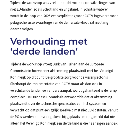
Tijdens de workshop was veel aandacht voor de ontwikkelingen van
niet EU-landen zoals Schotland en Engeland. In Schotse wateren
wordt in de loop van 2025 een verplichting voor CCTV ingevoerd voor
pelagische vissersvaartuigen en de demersale vloot zal niet lang
daarna volgen.
Verhouding met
‘derde landen’
Tijdens de workshop vroeg Durk van Tuinen aan de Europese
Commissie in hoeverre er afstemming plaatsvindt met het Verenigd
Koninkrijk op dit punt. De grootste zorg voor de visserijsector is
überhaupt de implementatie van CCTV maar als dan ook in
verschillende landen een andere aanpak wordt gehanteerd is de ramp
compleet. De Europese Commissie antwoordde dat er afstemming
plaatsvindt over de technische specificaties van het systeem en
verwacht op dat punt een gelijk speelveld met niet EU-lidstaten. Vanuit
de PO’s werden daar vraagtekens bij geplaatst en opgemerkt dat niet
alleen het Verenigd Koninkrijk een derde land is die haar eigen aanpak