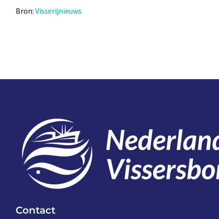
Bron:
Visserijnieuws
Contact