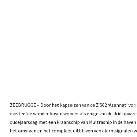
ZEEBRUGGE – Door het kapseizen van de Z 582 ‘Asannat’ vori
overleefde wonder boven wonder als enige van de drie opvare
oudejaarsdag met een kraanschip van Multraship in de haven
het omslaan en het compleet uitblijven van alarmsignalen 