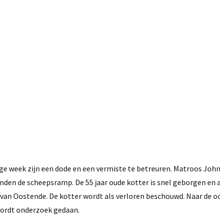
5 januari, 2017
ge week zijn een dode en een vermiste te betreuren. Matroos John
nden de scheepsramp. De 55 jaar oude kotter is snel geborgen en 
 van Oostende. De kotter wordt als verloren beschouwd. Naar de o
wordt onderzoek gedaan.