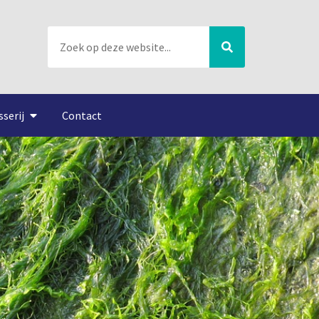
sserij
Contact