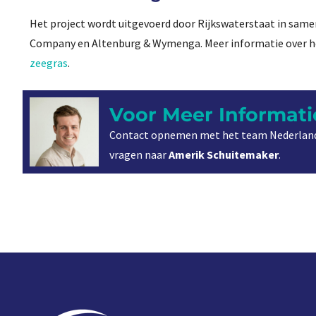
Het project wordt uitgevoerd door Rijkswaterstaat in sam
Company en Altenburg & Wymenga. Meer informatie over het
zeegras
.
Voor Meer Informati
Contact opnemen met het team Nederland
vragen naar
Amerik Schuitemaker
.