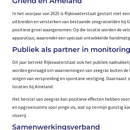
Griend en Ameland
In het voorjaar van 2025 is Rijkswaterstaat gestart met e
uitbreiden en versterken van bestaande zeegrasvelden bij G
positieve groei waargenomen. Op die locatie worden de vel
apparatuur, waaronder een speciaal ontwikkelde handmati
Publiek als partner in monitorin
Dit jaar betrekt Rijkswaterstaat ook het publiek nadrukkeli
worden gevraagd om waarnemingen van zeegras buiten de be
volgen van verspreiding en spontane vestiging. Daarnaast zi
locaties bij Ameland.
Het herstel van zeegras kan positieve effecten hebben voo
en opgroeiruimte voor jonge vis, wat op termijn gunstig ka
visserij.
Samenwerkingsverband