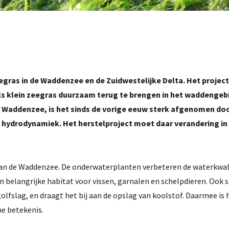
egras in de Waddenzee en de Zuidwestelijke Delta. Het project
als klein zeegras duurzaam terug te brengen in het waddengeb
 Waddenzee, is het sinds de vorige eeuw sterk afgenomen do
 hydrodynamiek. Het herstelproject moet daar verandering in
 van de Waddenzee. De onderwaterplanten verbeteren de waterkwal
n belangrijke habitat voor vissen, garnalen en schelpdieren. Ook 
lfslag, en draagt het bij aan de opslag van koolstof. Daarmee is 
he betekenis.