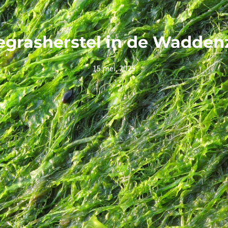
egrasherstel in de Wadden
15 mei, 2025