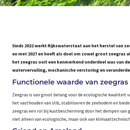
Sinds 2022 werkt Rijkswaterstaat aan het herstel van ze
en met 2027 en heeft als doel om zowel groot zeegras 
het zeegras ooit een kenmerkend onderdeel was van de
watervervuiling, mechanische verstoring en veranderde
Functionele waarde van zeegras
Zeegras is van groot belang voor de ecologische kwaliteit
het vasthouden van slib, stabiliseren de zeebodem en biede
zeegras een rol bij kustbescherming door het dempen van go
niet alleen van ecologische, maar ook van klimaattechnisc