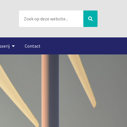
sserij
Contact