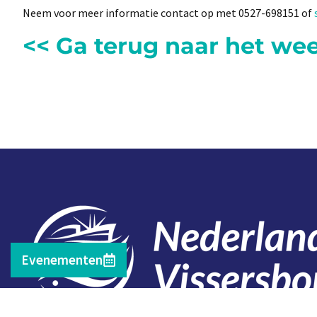
Neem voor meer informatie contact op met 0527-698151 of
<< Ga terug naar het we
Evenementen