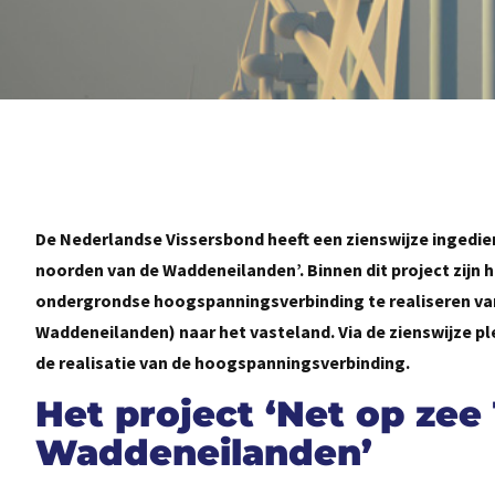
De Nederlandse Vissersbond heeft een zienswijze ingedie
noorden van de Waddeneilanden’. Binnen dit project zij
ondergrondse hoogspanningsverbinding te realiseren va
Waddeneilanden) naar het vasteland. Via de zienswijze pl
de realisatie van de hoogspanningsverbinding.
Het project ‘Net op zee
Waddeneilanden’