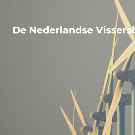
De Nederlandse Vissersb