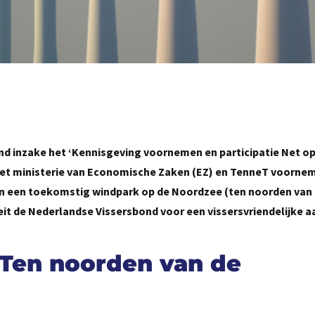
nd inzake het ‘Kennisgeving voornemen en participatie Net op
n het ministerie van Economische Zaken (EZ) en TenneT voorne
n een toekomstig windpark op de Noordzee (ten noorden van
eit de Nederlandse Vissersbond voor een vissersvriendelijke 
 Ten noorden van de