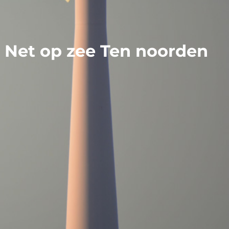
p Net op zee Ten noorden