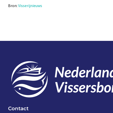
Bron:
Visserijnieuws
Contact