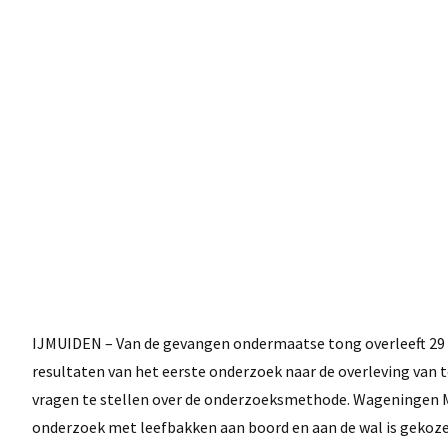
IJMUIDEN – Van de gevangen ondermaatse tong overleeft 29 pr
resultaten van het eerste onderzoek naar de overleving van to
vragen te stellen over de onderzoeksmethode. Wageningen M
onderzoek met leefbakken aan boord en aan de wal is gekoze