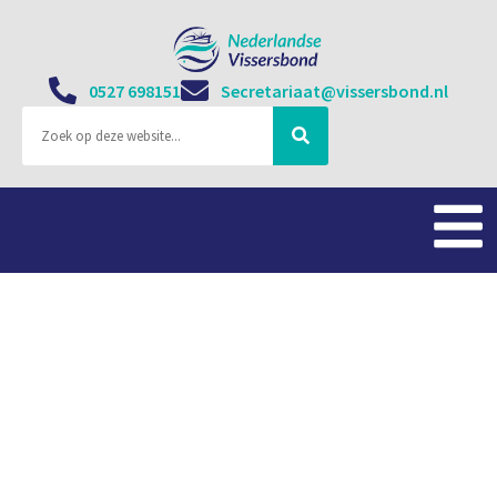
0527 698151
Secretariaat@vissersbond.nl