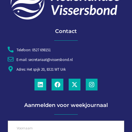
Contact
Telefoon: 0527 698151
E-mail: secretariaat@vissersbond.nl
Adres: Het spijk 20, 8321 WT Urk
Aanmelden voor weekjournaal