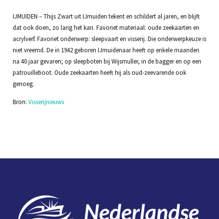
IJMUIDEN – Thijs Zwart uit IJmuiden tekent en schildert al jaren, en blijft
dat ook doen, zo lang het kan. Favoriet materiaal: oude zeekaarten en
acrylverf. Favoriet onderwerp: sleepvaart en visserij. Die onderwerpkeuze is
niet vreemd. De in 1942 geboren IJmuidenaar heeft op enkele maanden
na 40 jaar gevaren; op sleepboten bij Wijsmuller, in de bagger en op een
patrouilleboot. Oude zeekaarten heeft hij als oud-zeevarende ook
genoeg.
Bron:
Visserijnieuws