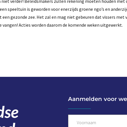
 en niet verder! Beleidsmakers zullen rekening moeten houden met 
 een speeltuin is geworden voor enerzijds groene ngo’s en anderzij
 uit een gezonde zee. Het zal en mag niet gebeuren dat vissers met
te vangen! Acties worden daarom de komende weken uitgewerkt.
Aanmelden voor we