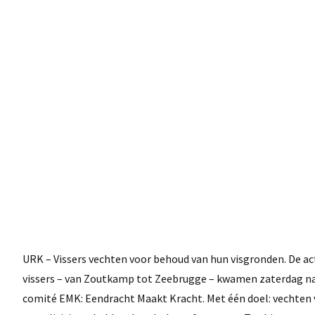
URK – Vissers vechten voor behoud van hun visgronden. De act
vissers – van Zoutkamp tot Zeebrugge – kwamen zaterdag naa
comité EMK: Eendracht Maakt Kracht. Met één doel: vechten 