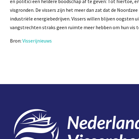
en politici een heldere boodschap af te geven: Tot hiertoe,
visgronden. De vissers zijn het meer dan zat dat de Noordzee
industriële energiebedrijven. Vissers willen blijven oogsten
vangstrechten straks geen ruimte meer hebben om hun vis 
Bron:
Visserijnieuws