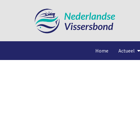
Home
Actueel
Actieberei