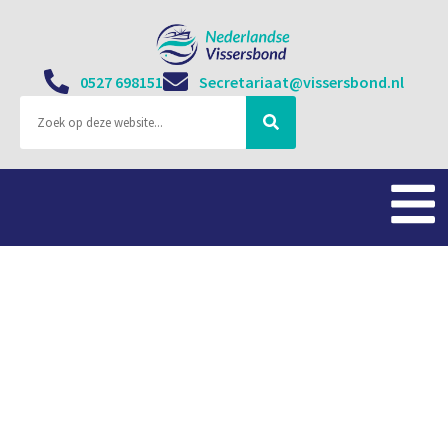
0527 698151
Secretariaat@vissersbond.nl