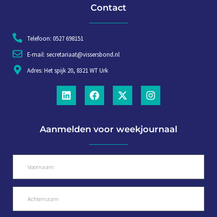
Contact
Telefoon: 0527 698151
E-mail: secretariaat@vissersbond.nl
Adres: Het spijk 20, 8321 WT Urk
Aanmelden voor weekjournaal